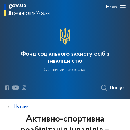
gov.ua
Меню
Державні сайти України
Фонд соціального захисту осіб з
інвалідністю
Офіційний вебпортал
Пошук
Новини
Активно-спортивна