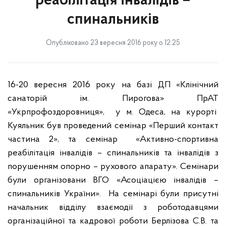
реабілітація інвалідів –
спинальників
Опубліковано 23 вересня 2016 року о 12:25
16-20 вересня 2016 року на базі ДП «Клінічний
санаторій ім. Пирогова» ПрАТ
«Укрпрофоздоровниця»,
у м. Одеса, на курорті
Куяльник був проведений семінар «Перший контакт
частина 2», та семінар
«Активно-спортивна
реабілітація інвалідів – спинальників та інвалідів з
порушенням опорно – рухового апарату». Семінари
були організовани ВГО «Асоціацією інвалідів –
спинальників України».
На семінарі були присутні
начальник відділу взаємодії з роботодавцями
організаційної та кадрової роботи Берлізова С.В. та