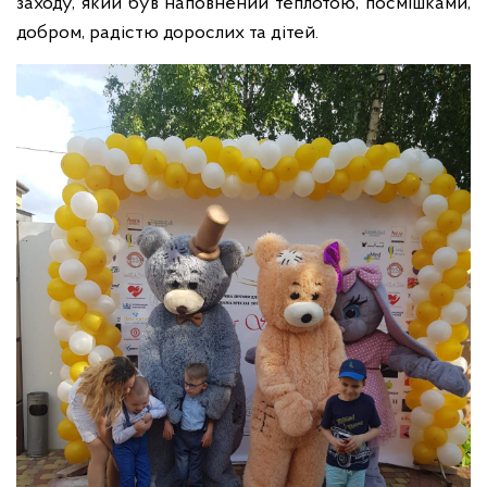
заходу, який був наповнений теплотою, посмішками,
добром, радістю дорослих та дітей.