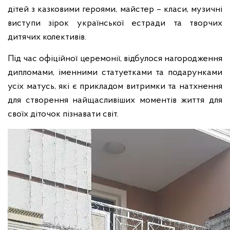
дітей з казковими героями, майстер – класи, музичні
виступи зірок української естради та творчих
дитячих колективів.
Під час офіційної церемонії, відбулося нагородження
дипломами, іменними статуетками та подарунками
усіх матусь, які є прикладом витримки та натхнення
для створення найщасливіших моментів життя для
своїх діточок пізнавати світ.