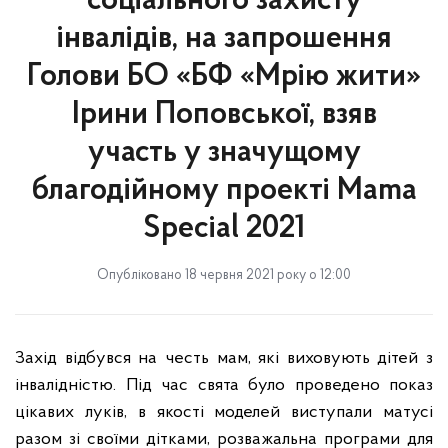
соціального захисту
інвалідів, на запрошення
Голови БО «БФ «Мрію жити»
Ірини Поповської, взяв
участь у значущому
благодійному проекті Mama
Special 2021
Опубліковано 18 червня 2021 року о 12:00
Захід відбувся на честь мам, які виховують дітей з
інвалідністю. Під час свята було проведено показ
цікавих луків, в якості моделей виступали матусі
разом зі своїми дітками, розважальна програми для