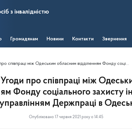
сіб з інвалідністю
о
Громадянам
Новини
Контакти
Звернення
Одеським обласним відділенням Фонду соціального захисту інвалідів та Головним управлінням Держпраці в Одеській області
Угоди про співпраці між Одесь
ям Фонду соціального захисту ін
управлінням Держпраці в Одеськ
Опубліковано 17 червня 2021 року о 14:45