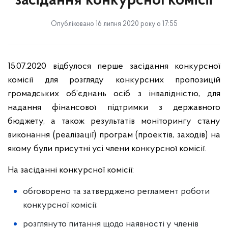
засідання конкурсної комісії
Опубліковано 16 липня 2020 року о 17:55
15.07.2020 відбулося перше засідання конкурсної
комісії для розгляду конкурсних пропозицій
громадських об’єднань осіб з інвалідністю, для
надання фінансової підтримки з державного
бюджету, а також результатів моніторингу стану
виконання (реалізації) програм (проектів, заходів) на
якому були присутні усі члени конкурсної комісії.
На засіданні конкурсної комісії:
обговорено та затверджено регламент роботи
конкурсної комісії;
розглянуто питання щодо наявності у членів