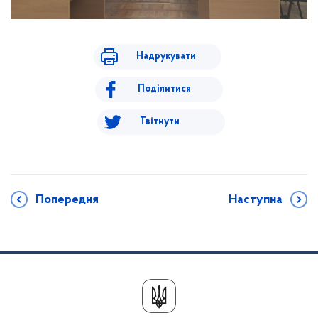
Надрукувати
Поділитися
Твітнути
Попередня
Наступна