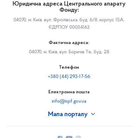
Юридична адреса Центрального апарату
Фонду:
04070, м. Київ, вул. Фролівська, буд. 6/8, корпус 15А,
ЄДРПОУ 00034163
Фактична адреса:
04070, м. Київ, вул. Боричів Тік, буд. 28
Телефон
+380 (44) 293-17-56
Електронна пошта
info@ispf.gov.ua
Мапа порталу
Про Фонд
Керівництво