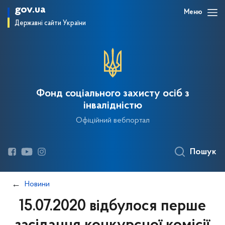
gov.ua
Меню
Державні сайти України
Фонд соціального захисту осіб з
інвалідністю
Офіційний вебпортал
Пошук
Новини
15.07.2020 відбулося перше