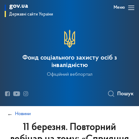
gov.ua
Меню
Державні сайти України
Фонд соціального захисту осіб з
інвалідністю
Офіційний вебпортал
Пошук
Новини
11 березня. Повторний