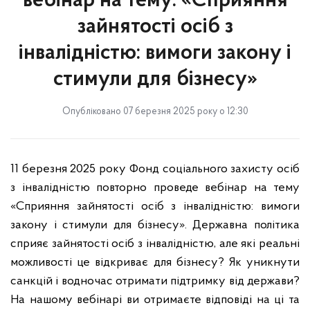
вебінар на тему: «Сприяння
зайнятості осіб з
інвалідністю: вимоги закону і
стимули для бізнесу»
Опубліковано 07 березня 2025 року о 12:30
11 березня 2025 року Фонд соціального захисту осіб
з інвалідністю повторно проведе вебінар на тему
«Сприяння зайнятості осіб з інвалідністю: вимоги
закону і стимули для бізнесу». Державна політика
сприяє зайнятості осіб з інвалідністю, але які реальні
можливості це відкриває для бізнесу? Як уникнути
санкцій і водночас отримати підтримку від держави?
На нашому вебінарі ви отримаєте відповіді на ці та