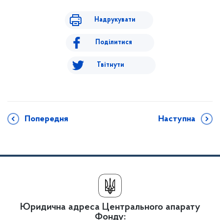
Надрукувати
Поділитися
Твітнути
Попередня
Наступна
Юридична адреса Центрального апарату
Фонду: