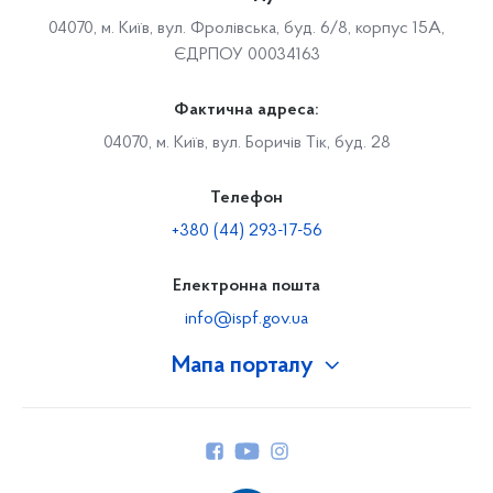
04070, м. Київ, вул. Фролівська, буд. 6/8, корпус 15А,
ЄДРПОУ 00034163
Фактична адреса:
04070, м. Київ, вул. Боричів Тік, буд. 28
Телефон
+380 (44) 293-17-56
Електронна пошта
info@ispf.gov.ua
Мапа порталу
Про Фонд
Керівництво
Структура Фонду
Територіальні відділення