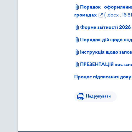
Порядок оформлення 
громадах
( .docx , 18.8
Форми звітності 2026 
Порядок дій щодо над
Інструкція щодо запов
ПРЕЗЕНТАЦІЯ постано
Процес підписання доку
Надрукувати