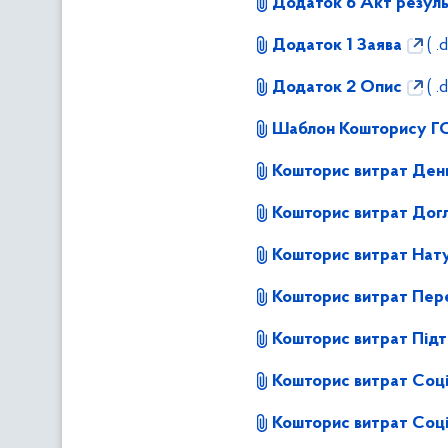
Додаток 6 Акт резуль
Додаток 1 Заява
( .
Додаток 2 Опис
( .
Шаблон Кошторису ГО
Кошторис витрат Ден
Кошторис витрат Дог
Кошторис витрат Нат
Кошторис витрат Пер
Кошторис витрат Під
Кошторис витрат Соці
Кошторис витрат Соці