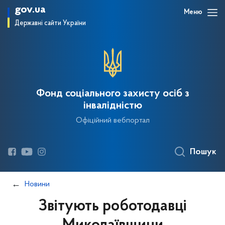
gov.ua
Меню
Державні сайти України
Фонд соціального захисту осіб з
інвалідністю
Офіційний вебпортал
Пошук
Новини
Звітують роботодавці