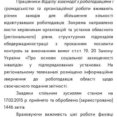
Працівники
Відділу взаємодії з роботодавцями і
громадськістю та організаційної роботи
вживають
різних заходів для збільшення кількості
відзвітувавших роботодавців. Зокрема направлено
листи керівникам організацій та установ обласного
(регіонального) рівня, структурних підрозділів
облдержадміністрації з проханням посилити
контроль за виконанням вимог ст.ст. 19, 20 Закону
України «Про основи соціальної захищеності
інвалідів» у підпорядкованих установах. На
регіональному телеканалі розміщено інформаційне
звернення до роботодавців області щодо
своєчасного подання звітності.
Завдяки спільним зусиллям станом на
17.02.2015 р. прийнято та оброблено (зареєстровано)
1446 звітів.
Враховуючи важливість цієї роботи фахівці