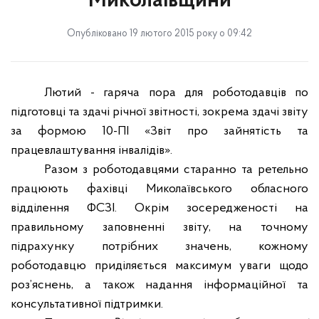
Миколаївщини
Опубліковано 19 лютого 2015 року о 09:42
Лютий - гаряча пора для роботодавців по
підготовці та здачі річної звітності, зокрема здачі звіту
за формою 10-ПІ «Звіт про зайнятість та
працевлаштування інвалідів».
Разом з роботодавцями старанно та ретельно
працюють фахівці Миколаївського обласного
відділення ФСЗІ. Окрім зосередженості на
правильному заповненні звіту, на точному
підрахунку потрібних значень, кожному
роботодавцю приділяється максимум уваги щодо
роз’яснень, а також надання інформаційної та
консультативної підтримки.