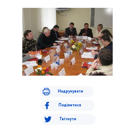
Надрукувати
Поділитися
Твітнути