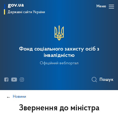
gov.ua
Меню
Державні сайти України
Фонд соціального захисту осіб з
інвалідністю
Офіційний вебпортал
Пошук
Новини
Звернення до міністра