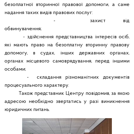
безоплатної вторинної правової допомоги, а саме
надання таких видів правових послуг:
-
захист від
обвинувачення;
- здійснення представництва інтересів осіб,
які мають право на безоплатну вторинну правову
допомогу, в судах, інших державних органах,
органах місцевого самоврядування, перед іншими
особами;
-
складання різноманітних документів
процесуального характеру.
Також представник Центру повідомив, за якою
адресою необхідно звертатись у разі виникнення
юридичних питань.