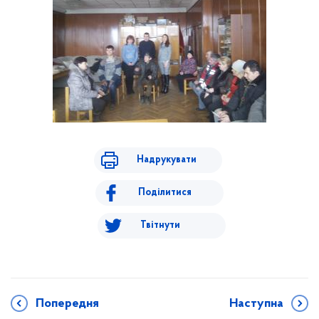
Надрукувати
Поділитися
Твітнути
Попередня
Наступна