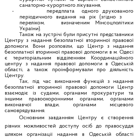
санаторно-курортного лікування,
-
передплат
а
одного друкованого
періодичного
видання на рік (згідно з
переліком,
визначеним
Мінсоцполітики
України
)
.
Також на зустрічі були присутні представники
Центру з надання безоплатної вторинної правової
допомоги. Вони розповіли, що Центр з надання
безоплатної вторинної правової допомоги в м. Одесі
є територіальним відділенням Координаційного
центру з надання правової допомоги в Одеській
області, а також проінформували про діяльність
Центру.
Так, під час виконання функцій з надання
безоплатної вторинної правової допомоги Центр
взаємодіє із судами, органами прокуратури та
іншими правоохоронними органами, органами
виконавчої влади, органами місцевого
самоврядування.
Основним завданням Центру є створення
рівних можливостей доступу осіб до правосуддя
шляхом організації надання в Одеській області