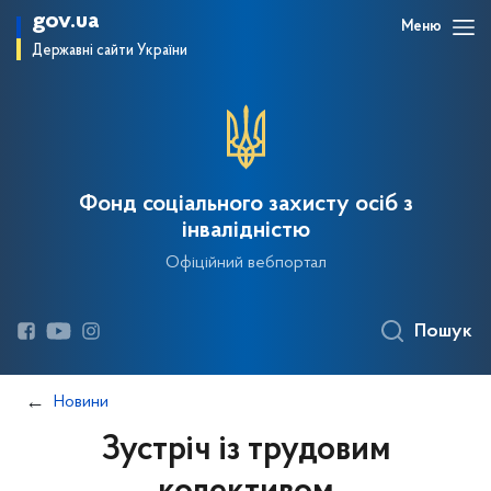
gov.ua
Меню
Державні сайти України
Фонд соціального захисту осіб з
інвалідністю
Офіційний вебпортал
Пошук
Новини
Зустріч із трудовим