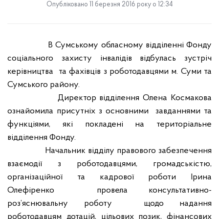
Опубліковано 11 березня 2016 року о 12:34
В Сумському обласному відділенні Фонду
соціального захисту інвалідів відбулась зустріч
керівництва
та фахівців з роботодавцями м. Суми та
Сумського району.
Директор відділення Олена Космакова
ознайомила присутніх з основними
завданнями та
функціями, які покладені на територіальне
відділення Фонду.
Начальник відділу правового забезпечення
взаємодії з роботодавцями, громадськістю,
організаційної та кадрової роботи Ірина
Олефіренко
провела консультативно-
роз’яснювальну роботу
щодо надання
роботодавцям дотацій, цільових позик, фінансових