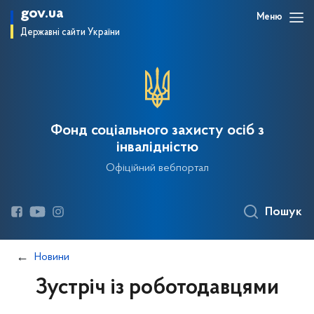
gov.ua
Меню
Державні сайти України
Фонд соціального захисту осіб з
інвалідністю
Офіційний вебпортал
Пошук
Новини
Зустріч із роботодавцями