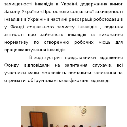
захищеності інвалідів в Україні, додержання вимог
Закону України «Про основи соціальної захищеності
інвалідів в Україні» в частині реєстрації роботодавців
у Фонді соціального захисту інвалідів , подання
звітності про зайнятість інвалідів та виконання
нормативу по створенню робочих місць для
працевлаштування інвалідів.
В ході зустрічі
представники
відділення
Фонду відповідали на запитання слухачів, всі
учасники мали можливість поставити запитання та
отримати
обґрунтовані кваліфіковані
відповіді.