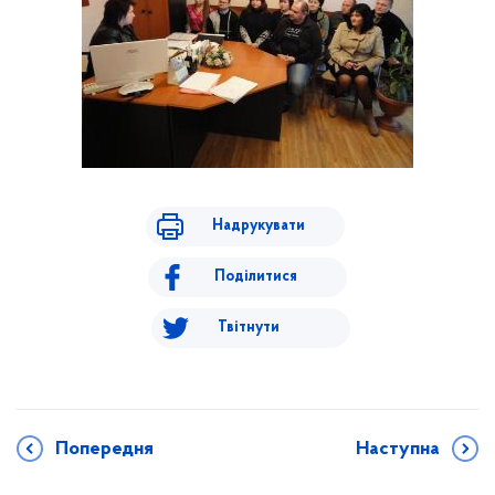
Надрукувати
Поділитися
Твітнути
Попередня
Наступна