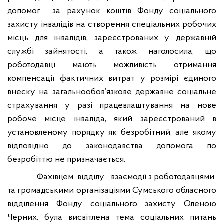
допомог
за рахунок коштів Фонду соціального
захисту інвалідів на створення спеціальних робочих
місць для інвалідів, зареєстрованих у державній
службі зайнятості
, а також наголосила
, що
роботодавці мають можливість отримання
компенсації фактичних витрат у розмірі єдиного
внеску на загальнообов’язкове державне соціальне
страхування у разі працевлаштування на нове
робоче місце інваліда, який зареєстрований в
установленому порядку як безробітний, але якому
відповідно до законодавства допомога по
безробіттю не призначається.
Фахівцем
відділу
взаємодії з роботодавцями
та громадськими організаціями Сумського обласного
відділення Фонду соціального захисту Оленою
Черних, була висвітлена тема соціальних питань