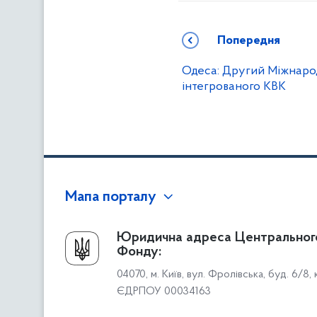
Попередня
Одеса: Другий Міжнаро
інтегрованого КВК
Мапа порталу
Про Фонд
Юридична адреса Центральног
Фонду:
Керівництво
04070, м. Київ, вул. Фролівська, буд. 6/8,
Структура Фонду
ЄДРПОУ 00034163
Територіальні відділення