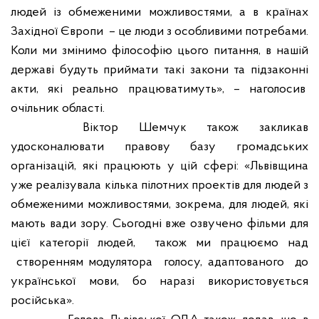
людей
і
з обмеженими можливостями, а в країнах
Західної Європи – це люди з особливими потребами.
Коли ми змінимо філософію цього питання, в нашій
державі будуть приймати такі закони та підзаконні
акти, які реально працюватимуть», – наголосив
очільник області.
Віктор Шемчук також закликав
удосконалювати правову базу громадських
організацій, які працюють у цій сфері: «Львівщина
уже реалізувала кілька пілотних проектів для людей з
обмеженими можливостями, зокрема, для людей, які
мають вади зору.
Сьогодні вже озвучено фільми для
цієї категорії людей, також ми працюємо над
створенням модулятора голосу, адаптованого до
української мови, бо наразі використовується
російська».