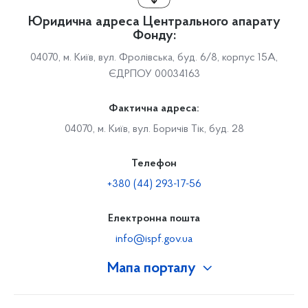
Юридична адреса Центрального апарату
Фонду:
04070, м. Київ, вул. Фролівська, буд. 6/8, корпус 15А,
ЄДРПОУ 00034163
Фактична адреса:
04070, м. Київ, вул. Боричів Тік, буд. 28
Телефон
+380 (44) 293-17-56
Електронна пошта
info@ispf.gov.ua
Мапа порталу
Про Фонд
Керівництво