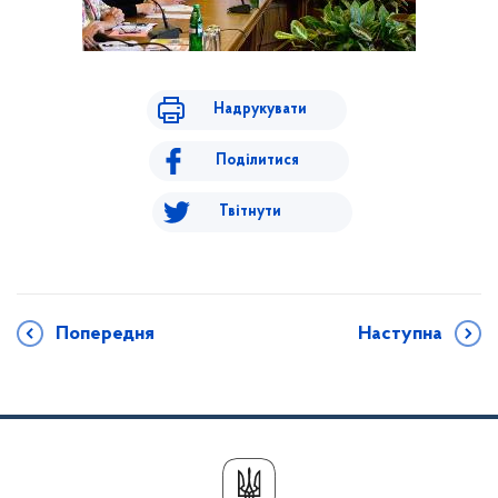
Надрукувати
Поділитися
Твітнути
Попередня
Наступна