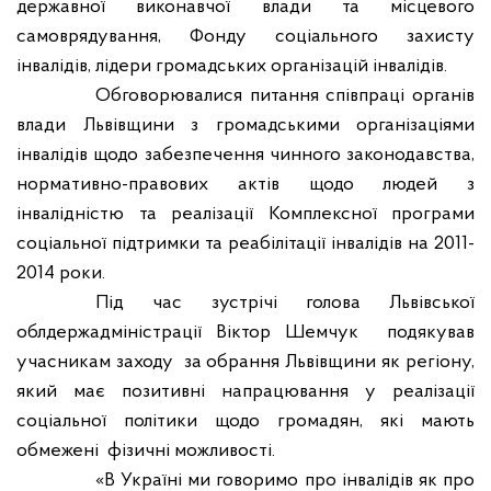
державної виконавчої влади та місцевого
самоврядування, Фонду соціального захисту
інвалідів, лідери громадських організацій інвалідів.
Обговорювалися питання співпраці органів
влади Львівщини з громадськими організаціями
інвалідів щодо забезпечення чинного законодавства,
нормативно-правових актів щодо людей з
інвалідністю та реалізації Комплексної програми
соціальної підтримки та реабілітації інвалідів на 2011-
2014 роки.
Під час зустрічі голова Львівської
облдержадміністрації Віктор Шемчук
подякував
учасникам заходу
за обрання Львівщини як регіону,
який має позитивні напрацювання у реалізації
соціальної політики щодо громадян, які мають
обмежені
фізичні можливості.
«В Україні ми говоримо про інвалідів як про