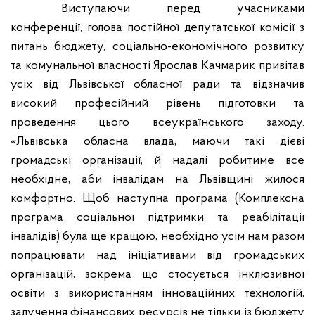
Виступаючи перед учасниками
конференції, голова постійної депутатської комісії з
питань бюджету, соціально-економічного розвитку
та комунальної власності Ярослав Качмарик привітав
усіх від Львівської обласної ради та відзначив
високий професійний рівень підготовки та
проведення цього всеукраїнського заходу.
«Львівська обласна влада, маючи такі дієві
громадські організації, й надалі робитиме все
необхідне, аби інвалідам на Львівщині жилося
комфортно. Щоб наступна програма (Комплексна
програма соціальної підтримки та реабілітації
інвалідів) була ще кращою, необхідно усім нам разом
попрацювати над ініціативами від громадських
організацій, зокрема що стосується інклюзивної
освіти з використанням інноваційних технологій,
залучення фінансових ресурсів не тільки із бюджету