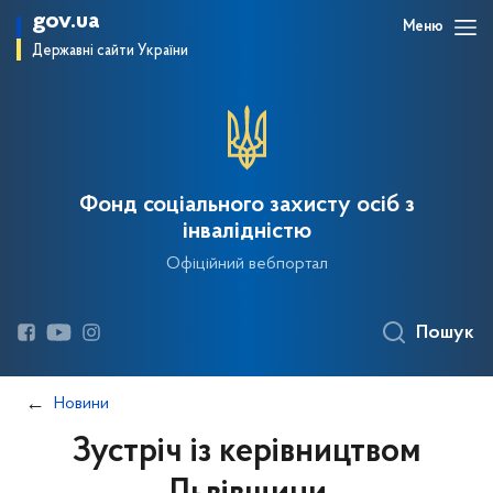
gov.ua
Меню
Державні сайти України
Фонд соціального захисту осіб з
інвалідністю
Офіційний вебпортал
Пошук
Новини
Зустріч із керівництвом