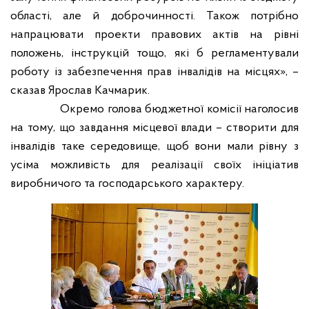
області, але й доброчинності. Також потрібно
напрацювати проекти правових актів на рівні
положень, інструкцій тощо, які б регламентували
роботу із забезпечення прав інвалідів на місцях», –
сказав Ярослав Качмарик.
Окремо голова бюджетної комісії наголосив
на тому, що завдання місцевої влади – створити для
інвалідів таке середовище, щоб вони мали рівну з
усіма можливість для реалізації своїх ініціатив
виробничого та господарського характеру.