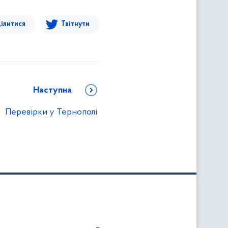
ілитися
Твітнути
Наступна
Перевірки у Тернополі