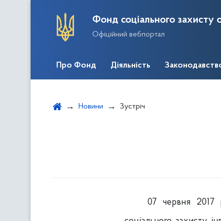
Фонд соціального захисту о
Офіційний вебпортал
Про Фонд
Діяльність
Законодавств
Новини
Зустріч
07 червня 2017 