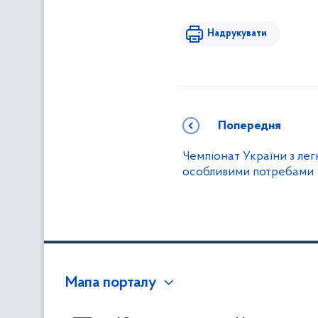
Надрукувати
Попередня
Чемпіонат України з лег
особливими потребами
Мапа порталу