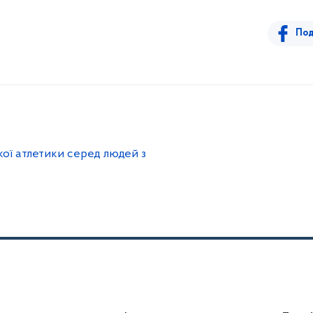
Под
кої атлетики серед людей з