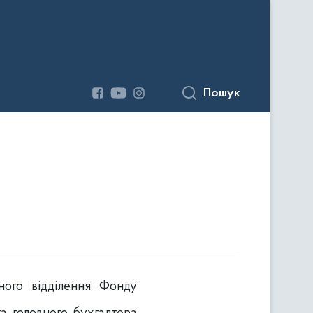
Пошук
сного відділення Фонду