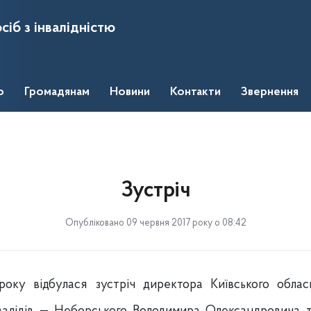
сіб з інвалідністю
о
Громадянам
Новини
Контакти
Звернення
Зустріч
Опубліковано 09 червня 2017 року о 08:42
року відбулася зустріч директора Київського обла