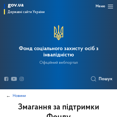
gov.ua
Меню
Державні сайти України
Фонд соціального захисту осіб з
інвалідністю
Офіційний вебпортал
Пошук
Новини
Змагання за підтримки