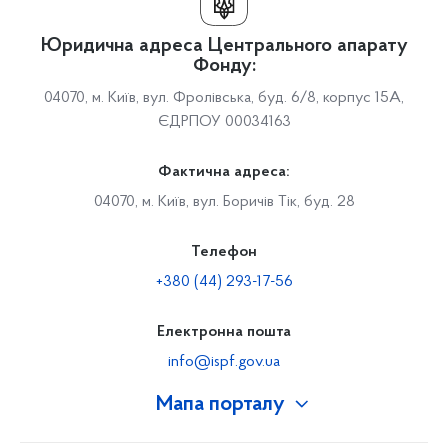
Юридична адреса Центрального апарату
Фонду:
04070, м. Київ, вул. Фролівська, буд. 6/8, корпус 15А,
ЄДРПОУ 00034163
Фактична адреса:
04070, м. Київ, вул. Боричів Тік, буд. 28
Телефон
+380 (44) 293-17-56
Електронна пошта
info@ispf.gov.ua
Мапа порталу
Про Фонд