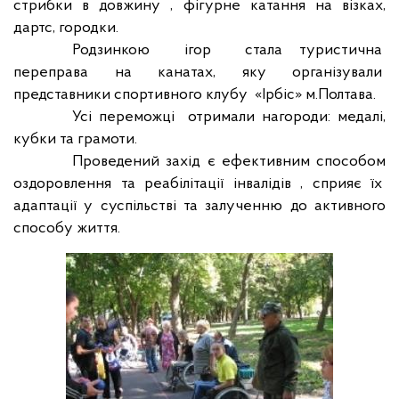
стрибки в довжину , фігурне катання на візках,
дартс, городки.
Родзинкою
ігор
стала туристична
переправа на канатах, яку організували
представники спортивного клубу
«Ірбіс» м.Полтава.
Усі переможці
отримали нагороди: медалі,
кубки та грамоти.
Проведений захід є ефективним способом
оздоровлення та реабілітації інвалідів , сприяє їх
адаптації у суспільстві та залученню до активного
способу життя.