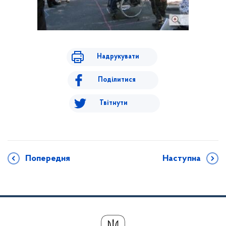
Надрукувати
Поділитися
Твітнути
Попередня
Наступна