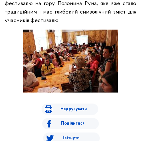
фестивалю на гору Полонина Руна, яке вже стало
традиційним і має глибокий символічний зміст для
учасників фестивалю.
Надрукувати
Поділитися
Твітнути