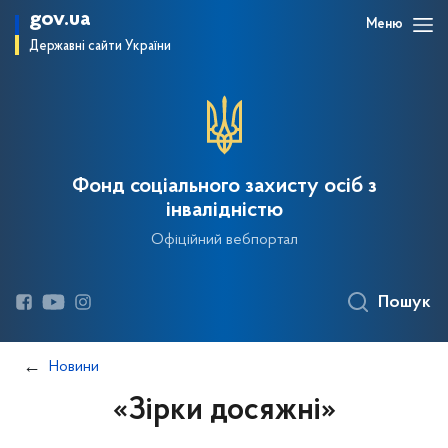
gov.ua
Меню
Державні сайти України
Фонд соціального захисту осіб з
інвалідністю
Офіційний вебпортал
Пошук
Новини
«Зірки досяжні»