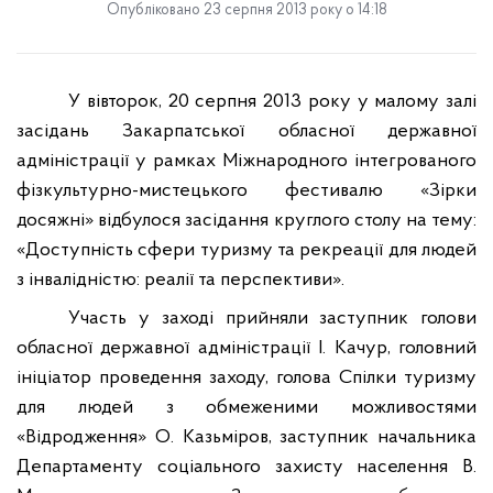
Опубліковано 23 серпня 2013 року о 14:18
У вівторок, 20 серпня 2013 року у малому залі
засідань Закарпатської обласної державної
адміністрації у рамках Міжнародного інтегрованого
фізкультурно-мистецького фестивалю «Зірки
досяжні» відбулося засідання круглого столу на тему:
«Доступність сфери туризму та рекреації для людей
з інвалідністю: реалії та перспективи».
Участь у заході прийняли заступник голови
обласної державної адміністрації І. Качур, головний
ініціатор проведення заходу, голова Спілки туризму
для людей з обмеженими можливостями
«Відродження» О. Казьміров, заступник начальника
Департаменту соціального захисту населення В.