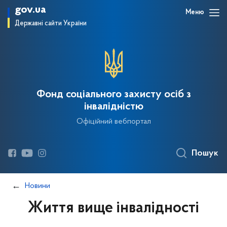
gov.ua
Меню
Державні сайти України
Фонд соціального захисту осіб з
інвалідністю
Офіційний вебпортал
Пошук
Новини
Життя вище інвалідності