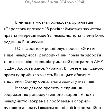
Опубліковано 15 липня 2014 року о 10:41
Вінницька міська громадська організація
«Паросток» протягом 15 років займається захистом
прав та інтересів людей з інвалідністю та членів їхніх
родин на Вінниччині.
ГО «Паросток» реалізовує проект «Життя
вище інвалідності: репродуктивні права та здоров’я
жінок з інвалідністю», підтриманий програмою АМР
США „Здоров’я жінок України”. В презентації даного
проекту прийняло участь Вінницьке обласне
відділення Фонду соціального захисту інвалідів.
Метою даного проекту є сприяння
збереженню репродуктивного здоров’я жінок з
інвалідністю (зокрема з проблемами опорно-
рухового апарату) шляхом реалізації інформаційно-