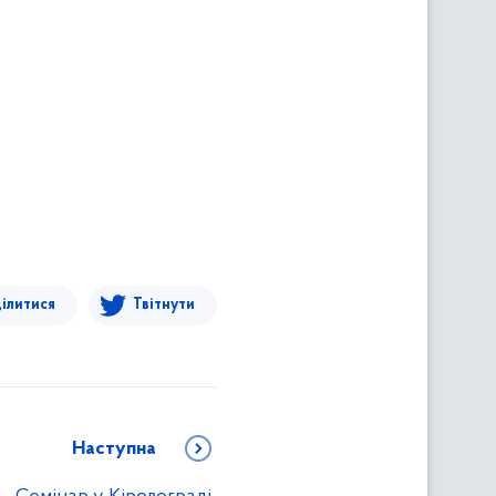
ілитися
Твітнути
Наступна