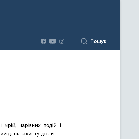
Пошук
 мрій, чарівних подій і
й день захисту дітей.