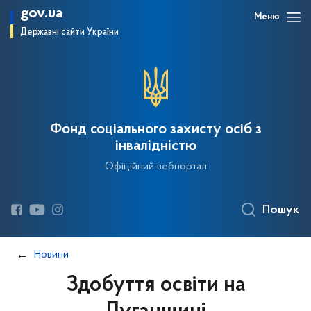
gov.ua
Меню
Державні сайти України
Фонд соціального захисту осіб з
інвалідністю
Офіційний вебпортал
Пошук
Новини
Здобуття освіти на