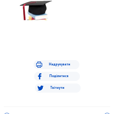
Надрукувати
Поділитися
Твітнути