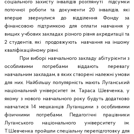
соціального захисту інвалідів розглянуті
підсумки
поточної роботи та документи 20 інвалідів, які
вперше звернулися до відділення Фонду за
фінансовою підтримкою для оплати навчання у
вищих учбових закладах різного рівня акредитації та
2 студентів, які
продовжують
навчання на іншому
кваліфікаційному рівні.
При виборі навчального закладу абітурієнти з
особливими потребами віддають перевагу
навчальним закладам, в яких створені належні умови
для них. Найбільшу популярність мають Луганський
національний університет ім. Тараса Шевченка, у
якому з нового навчального року будуть додатково
навчатися 14 мешканців Луганщини з особливими
фізичними потребами. Педагогічні працівники
Луганського національного університету ім.
Т.Шевченка пройшли спеціальну перепідготовку для