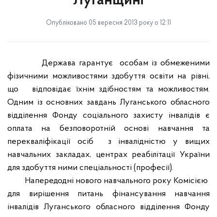
Луганщині
Опубліковано 05 вересня 2013 року о 12:11
Держава гарантує
особам із обмеженими
фізичними можливостями здобуття освіти на рівні,
що
відповідає їхнім здібностям та можливостям.
Одним із основних завдань Луганського обласного
відділення Фонду соціального захисту інвалідів є
оплата на безповоротній основі навчання та
перекваліфікації осіб
з інвалідністю у вищих
навчальних закладах, центрах реабілітації України
для здобуття ними спеціальності (професії).
Напередодні нового навчального року Комісією
для вирішення питань фінансування навчання
інвалідів Луганського обласного відділення Фонду