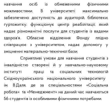
навчання осіб із обмеженими фізичними
можливостями. В університеті максимально
забезпечено доступність до аудиторій, бібліотеки,
гуртожитку, функціонує центр реабілітації, який
надає різноманітні послуги для студентів із вадами
здоров’я. Обласне відділення Фонду плідно
співпрацює з університетом, надає допомогу у
зміцненні матеріально-технічної бази.
Сприятливі умови для навчання студентів з
інвалідністю створені й у навчально-науковому
інституті
праці та соціальних технологій
Східноукраїнського
національного
університету
ім. В.Даля, де за спеціальностями «Соціальна
робота»
та «Менеджмент» на даний час навчаються
56 студентів із особливими фізичними потребами.