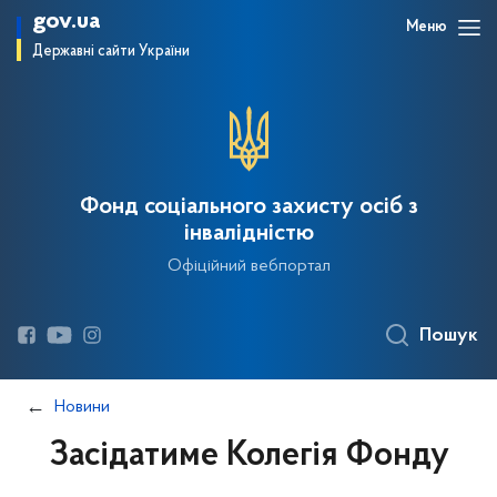
gov.ua
Меню
Державні сайти України
Фонд соціального захисту осіб з
інвалідністю
Офіційний вебпортал
Пошук
Новини
Засідатиме Колегія Фонду