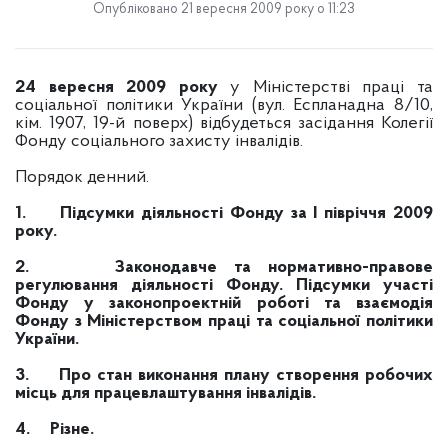
Опубліковано 21 вересня 2009 року о 11:23
24 вересня 2009 року
у Міністерстві праці та
соціальної політики України (вул. Еспланадна 8/10,
кім. 1907, 19-й поверх) відбудеться засідання Колегії
Фонду соціального захисту інвалідів.
Порядок денний.
1.
Підсумки діяльності Фонду за І півріччя 2009
року.
2.
Законодавче та нормативно-правове
регулювання діяльності Фонду. Підсумки участі
Фонду у законопроектній роботі та взаємодія
Фонду з Міністерством праці та соціальної політики
України.
3.
Про стан виконання плану створення робочих
місць для працевлаштування інвалідів.
4.
Різне.