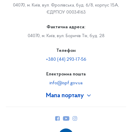
04070, м. Київ, вул. Фролівська, буд. 6/8, корпус 15А,
ЄДРПОУ 00034163
Фактична адреса:
04070, м. Київ, вул. Боричів Тік, буд. 28
Телефон
+380 (44) 293-17-56
Електронна пошта
info@ispf.gov.ua
Мапа порталу
Про Фонд
Керівництво
Структура Фонду
Територіальні відділення