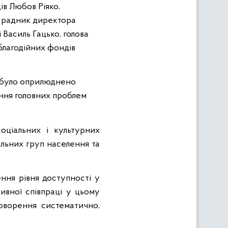
ів Любов Ріяко,
», радник директора
 Василь Гацько, голова
благодійних фондів
, було оприлюднено
ння головних проблем
оціальних і культурних
ільних груп населення та
ня рівня доступності у
ивної співпраці у цьому
говорення систематично,