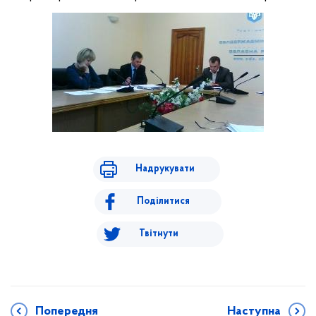
Надрукувати
Поділитися
Твітнути
Попередня
Наступна