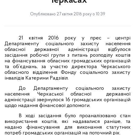
Черкасах
Опубліковано 27 квітня 2016 року о 10:39
21
квітня 2016 року у прес – центрі
Департаменту соціального захисту населення
обласної державної адміністрації відбулося
засідання робочої групи з питань розподілу коштів
на фінансування обласних громадських організацій
та об’єднань, за участю директора Черкаського
обласного відділення Фонду соціального захисту
інвалідів Катерини Радзівіл.
До Департаменту соціального захисту
населення Черкаської обласної
державної
адміністрації звернулося 16 громадських організацій
щодо надання фінансової допомоги.
В ході засідання було проаналізовано стан
використання коштів, які надавалися раніше, та
надано фінансування для виконання статутних
потреб громадських організацій на поточний рік.