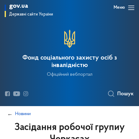
gov.ua
Меню
Державні сайти України
Фонд соціального захисту осіб з
інвалідністю
Офіційний вебпортал
Пошук
Новини
Засідання робочої групиу