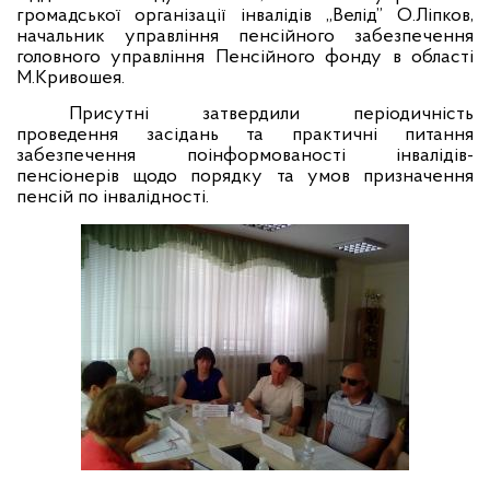
громадської організації інвалідів „Велід” О.Ліпков,
начальник управління пенсійного забезпечення
головного управління Пенсійного фонду в області
М.Кривошея.
Присутні затвердили періодичність
проведення засідань та практичні питання
забезпечення поінформованості інвалідів-
пенсіонерів щодо порядку та умов призначення
пенсій по інвалідності.