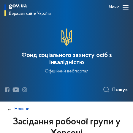
gov.ua
Меню
Державні сайти України
Фонд соціального захисту осіб з
інвалідністю
Офіційний вебпортал
Пошук
Новини
Засідання робочої групи у