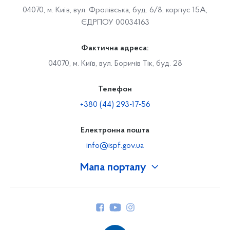
04070, м. Київ, вул. Фролівська, буд. 6/8, корпус 15А,
ЄДРПОУ 00034163
Фактична адреса:
04070, м. Київ, вул. Боричів Тік, буд. 28
Телефон
+380 (44) 293-17-56
Електронна пошта
info@ispf.gov.ua
Мапа порталу
Про Фонд
Керівництво
Структура Фонду
Територіальні відділення