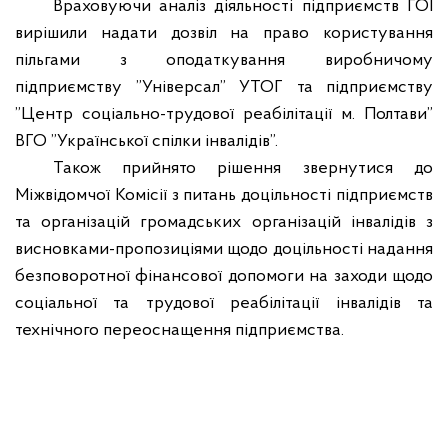
Враховуючи аналіз діяльності підприємств ГОІ
вирішили надати дозвіл на право користування
пільгами з оподаткування виробничому
підприємству ”Універсал” УТОГ та підприємству
”Центр соціально-трудової реабілітації м. Полтави”
ВГО ”Української спілки інвалідів”.
Також прийнято рішення звернутися до
Міжвідомчої Комісії з питань доцільності підприємств
та організацій громадських організацій інвалідів з
висновками-пропозиціями щодо доцільності надання
безповоротної фінансової допомоги на заходи щодо
соціальної та трудової реабілітації інвалідів та
технічного переоснащення підприємства.