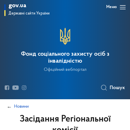
gov.ua
Меню
Державні сайти України
Фонд соціального захисту осіб з
інвалідністю
Офіційний вебпортал
Пошук
Новини
Засідання Регіональної