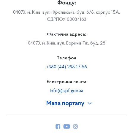
Фонду:
04070, м. Київ, вул. Фролівська, буд. 6/8, корпус 15А,
ЄДРПОУ 00034163
Фактична адреса:
04070, м. Київ, вул. Боричів Тік, буд. 28
Телефон
+380 (44) 293-17-56
Електронна пошта
info@ispf.gov.ua
Мапа порталу
Про Фонд
Керівництво
Структура Фонду