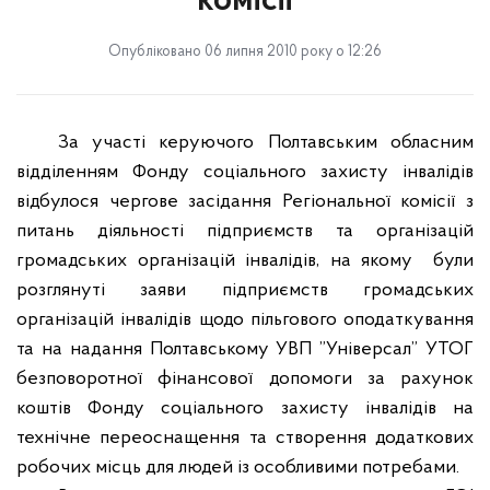
комісії
Опубліковано 06 липня 2010 року о 12:26
За участі керуючого Полтавським обласним
відділенням Фонду соціального захисту інвалідів
відбулося чергове засідання Регіональної комісії з
питань діяльності підприємств та організацій
громадських організацій інвалідів, на якому
були
розглянуті заяви підприємств громадських
організацій інвалідів щодо пільгового оподаткування
та на надання Полтавському УВП ”Універсал” УТОГ
безповоротної фінансової допомоги за рахунок
коштів Фонду соціального захисту інвалідів на
технічне переоснащення та створення додаткових
робочих місць для людей із особливими потребами.