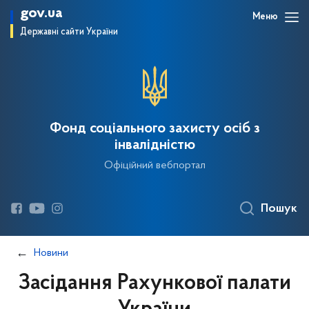
gov.ua
Меню
Державні сайти України
Фонд соціального захисту осіб з
інвалідністю
Офіційний вебпортал
Пошук
Новини
Засідання Рахункової палати