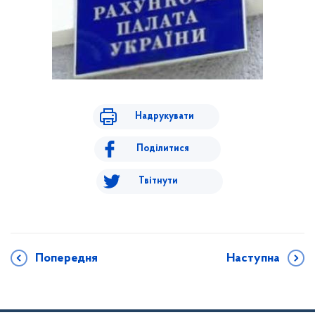
Надрукувати
Поділитися
Твітнути
Попередня
Наступна