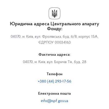
Юридична адреса Центрального апарату
Фонду:
04070, м. Київ, вул. Фролівська, буд. 6/8, корпус 15А,
ЄДРПОУ 00034163
Фактична адреса:
04070, м. Київ, вул. Боричів Тік, буд. 28
Телефон
+380 (44) 293-17-56
Електронна пошта
info@ispf.gov.ua