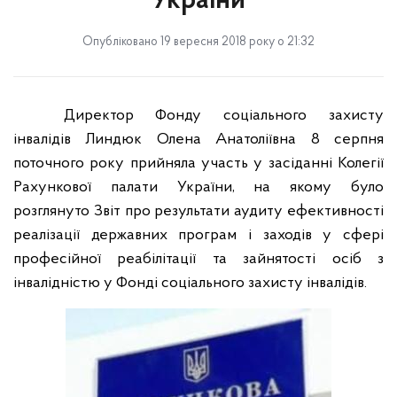
України
Опубліковано 19 вересня 2018 року о 21:32
Директор Фонду соціального захисту
інвалідів Линдюк Олена Анатоліївна 8 серпня
поточного року прийняла участь у засіданні Колегії
Рахункової палати України, на якому було
розглянуто Звіт про результати аудиту ефективності
реалізації державних програм і заходів у сфері
професійної реабілітації та зайнятості осіб з
інвалідністю у Фонді соціального захисту інвалідів.