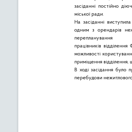
засіданні постійно дію
міської ради.
На засіданні виступил
одним з орендарів неж
перепланування
працівників відділення 
можливості користування
приміщення відділення, 
В ході засідання було 
перебудови нежитлового 