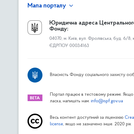
Мапа порталу
Про Фонд
Юридична адреса Центральног
Фонду:
Керівництво
04070, м. Київ, вул. Фролівська, буд. 6/8,
Структура Фонду
ЄДРПОУ 00034163
Територіальні відділення
Вінницьке відділення
Волинське відділення
Власність Фонду соціального захисту осіб
Дніпропетровське відділення
Донецьке відділення
Житомирське відділення
Портал працює в тестовому режимі. Якщо 
ласка, напишіть нам:
info@ispf.gov.ua
Закарпатське відділення
Запорізьке відділення
Весь контент доступний за ліцензією
Crea
Івано-Франківське відділення
license
, якщо не зазначено інше. 2020 рік
Київське міське відділення