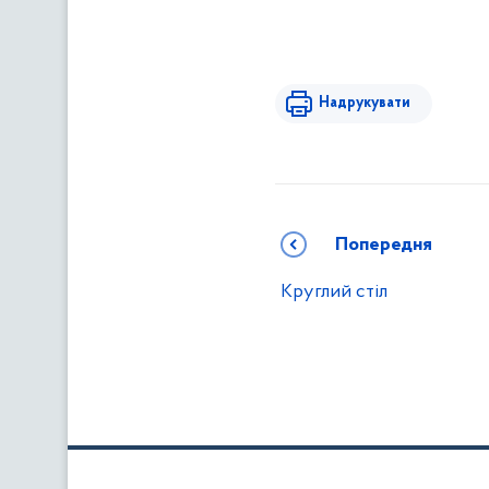
Надрукувати
Попередня
Круглий стіл