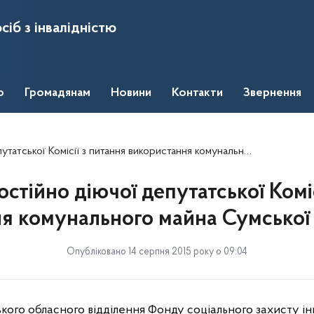
сіб з інвалідністю
о
Громадянам
Новини
Контакти
Звернення
омісії з питання використання комунального майна Сумської міської ради
остійно діючої депутатської Коміс
я комунального майна Сумської 
Опубліковано 14 серпня 2015 року о 09:04
кого обласного відділення Фонду соціального захисту інв