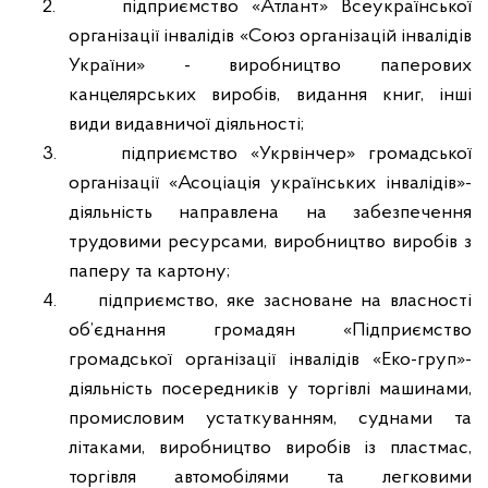
2.
підприємство «Атлант» Всеукраїнської
організації інвалідів «Союз організацій інвалідів
України» - виробництво паперових
канцелярських виробів, видання книг, інші
види видавничої діяльності;
3.
підприємство «Укрвінчер» громадської
організації «Асоціація українських інвалідів»-
діяльність направлена на забезпечення
трудовими ресурсами, виробництво виробів з
паперу та картону;
4.
підприємство, яке засноване на власності
об’єднання громадян «Підприємство
громадської організації інвалідів «Еко-груп»-
діяльність посередників у торгівлі машинами,
промисловим устаткуванням, суднами та
літаками, виробництво виробів із пластмас,
торгівля автомобілями та легковими