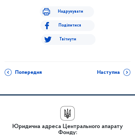
Надрукувати
Поділитися
Твітнути
Попередня
Наступна
Юридична адреса Центрального апарату
Фонду: