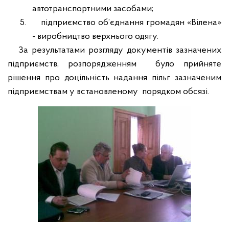
автотранспортними засобами;
5.
підприємство об
’
єднання громадян «Вілена»
- виробництво верхнього одягу.
За результатами розгляду документів зазначених
підприємств, розпорядженням
було прийняте
рішення про доцільність надання пільг зазначеним
підприємствам у встановленому
порядком обсязі.