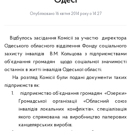
Одесі
Опубліковано 16 квітня 2014 року о 14:27
Відбулось засідання Комісії за участю
директора
Одеського обласного відділення Фонду соціального
захисту інвалідів
В.М. Кольцова з підприємствами
об’єднання громадян
щодо соціальної значимості
останніх в житті інвалідів Одеської області.
На розгляд Комісії були подані документи таких
підприємств як
:
1.
підприємство об’єднання громадян
«Озерки»
Громадської організації «Обласний союз
інвалідів локальних конфліктів», спеціалізація
якого спрямована на виробництво паперових
канцелярських виробів;