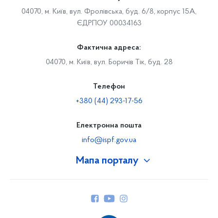
04070, м. Київ, вул. Фролівська, буд. 6/8, корпус 15А,
ЄДРПОУ 00034163
Фактична адреса:
04070, м. Київ, вул. Боричів Тік, буд. 28
Телефон
+380 (44) 293-17-56
Електронна пошта
info@ispf.gov.ua
Мапа порталу
Про Фонд
Керівництво
Структура Фонду
Територіальні відділення