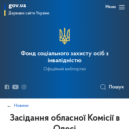
gov.ua
Меню
Державні сайти України
Фонд соціального захисту осіб з
інвалідністю
Офіційний вебпортал
Пошук
Новини
Засідання обласної Комісії в