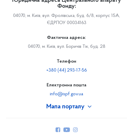
Юридична адреса Центрального апарату
Фонду:
04070, м. Київ, вул. Фролівська, буд. 6/8, корпус 15А,
ЄДРПОУ 00034163
Фактична адреса:
04070, м. Київ, вул. Боричів Тік, буд. 28
Телефон
+380 (44) 293-17-56
Електронна пошта
info@ispf.gov.ua
Мапа порталу
Про Фонд
Керівництво
Структура Фонду