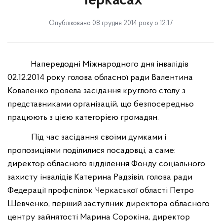
Черкасах
Опубліковано 08 грудня 2014 року о 12:17
Напередодні Міжнародного дня інвалідів
02.12.2014 року голова обласної ради Валентина
Коваленко провела засідання круглого столу з
представниками організацій, що безпосередньо
працюють з цією категорією громадян.
Під час засідання своїми думками і
пропозиціями поділилися посадовці, а саме:
директор обласного відділення Фонду соціального
захисту інвалідів Катерина Радзівіл, голова ради
Федерації профспілок Черкаської області Петро
Шевченко, перший заступник директора обласного
центру зайнятості Марина Сорокіна, директор