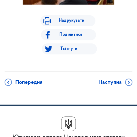
Надрукувати
Поділитися
Твітнути
Попередня
Наступна