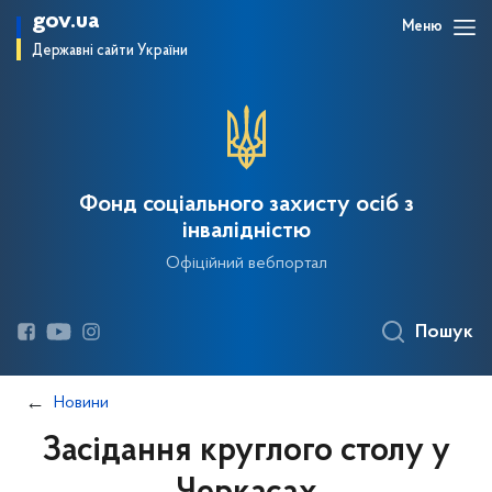
gov.ua
Меню
Державні сайти України
Фонд соціального захисту осіб з
інвалідністю
Офіційний вебпортал
Пошук
Новини
Засідання круглого столу у