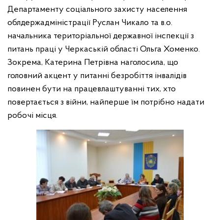
Департаменту соціального захисту населення
облдержадміністрації Руслан Чикало та в.о.
начальника територіальної державної інспекції з
питань праці у Черкаській області Ольга Хоменко.
Зокрема, Катерина Петрівна наголосила, що
г
оловний акцент у питанні безробіття інвалідів
повинен бути на працевлаштуванні тих, хто
повертається з війни, найперше їм потрібно надати
робочі місця.