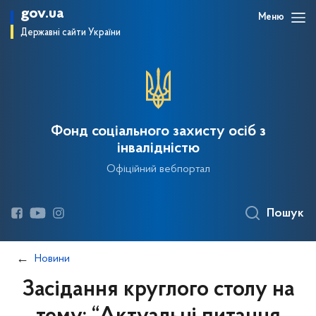
gov.ua
Меню
Державні сайти України
Фонд соціального захисту осіб з
інвалідністю
Офіційний вебпортал
Пошук
Новини
Засідання круглого столу на