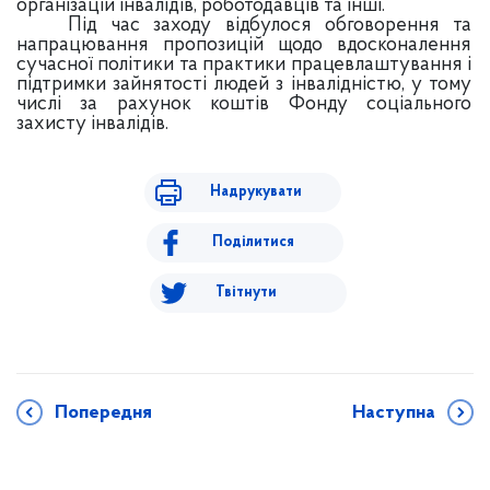
організацій інвалідів, роботодавців та інші.
Під час заходу відбулося обговорення та
напрацювання пропозицій щодо вдосконалення
сучасної політики та практики працевлаштування і
підтримки зайнятості людей з інвалідністю, у тому
числі за рахунок коштів
Фонду
соціального
захисту інвалідів.
Надрукувати
Поділитися
Твітнути
Попередня
Наступна