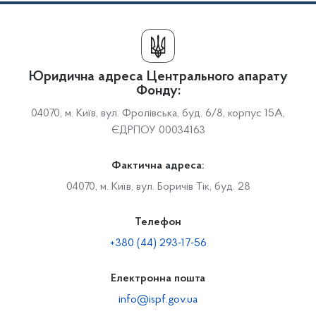
Юридична адреса Центрального апарату
Фонду:
04070, м. Київ, вул. Фролівська, буд. 6/8, корпус 15А,
ЄДРПОУ 00034163
Фактична адреса:
04070, м. Київ, вул. Боричів Тік, буд. 28
Телефон
+380 (44) 293-17-56
Електронна пошта
info@ispf.gov.ua