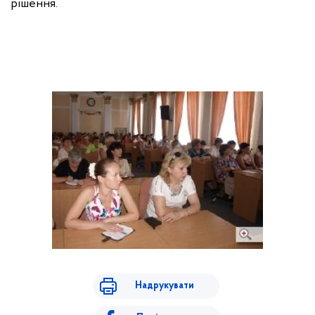
рішення.
Надрукувати