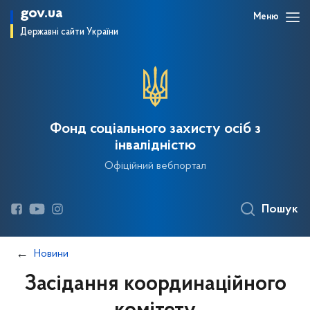
gov.ua
Меню
Державні сайти України
Фонд соціального захисту осіб з
інвалідністю
Офіційний вебпортал
Пошук
Новини
Засідання координаційного