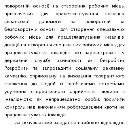
поворотній основі) на створення робочих місць,
призначених для працевлаштування інвалідів,
фінансової допомоги на поворотній та
безповоротній основі
для створення спеціальних
робочих місць для працевлаштування інвалідів,
дотації на створення спеціальних робочих місць для
працевлаштування інвалідів, які зареєстровані у
державній службі зайнятості як безробітні.
Розробити та запровадити соціальну рекламну
кампанію, спрямовану на виховання толерантного
ставлення до людей із особливими потребами,
усунення стереотипного сприйняття людини з
інвалідністю, як непрацездатної особи, посилити
контроль над виконанням роботодавцями квоти на
працевлаштування інвалідів.
За результатами засідання прийняте відповідне