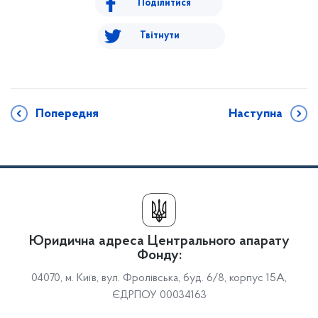
Поділитися
Твітнути
Попередня
Наступна
Юридична адреса Центрального апарату
Фонду:
04070, м. Київ, вул. Фролівська, буд. 6/8, корпус 15А,
ЄДРПОУ 00034163