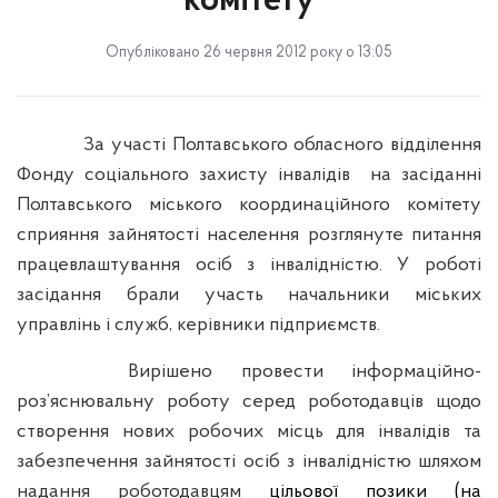
комітету
Опубліковано 26 червня 2012 року о 13:05
За участі Полтавського обласного відділення
Фонду соціального захисту інвалідів
на засіданні
Полтавського міського координаційного комітету
сприяння зайнятості населення розглянуте питання
працевлаштування осіб з інвалідністю. У роботі
засідання брали участь начальники міських
управлінь і служб, керівники підприємств.
Вирішено провести інформаційно-
роз’яснювальну роботу серед роботодавців щодо
створення нових робочих місць для інвалідів та
забезпечення зайнятості осіб з інвалідністю шляхом
надання роботодавцям
цільової позики (на