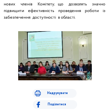
нових
членів
Комітету, що
дозволять
значно
підвищити
ефективність
проведення
роботи
із
забезпечення
доступності
в області.
Надрукувати
Поділитися