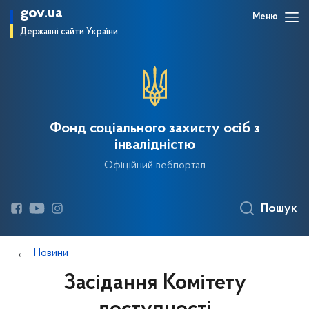
gov.ua
Меню
Державні сайти України
Фонд соціального захисту осіб з
інвалідністю
Офіційний вебпортал
Пошук
Новини
Засідання Комітету