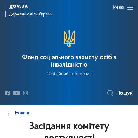
gov.ua
Меню
Державні сайти України
Фонд соціального захисту осіб з
інвалідністю
Офіційний вебпортал
Пошук
Новини
Засідання комітету