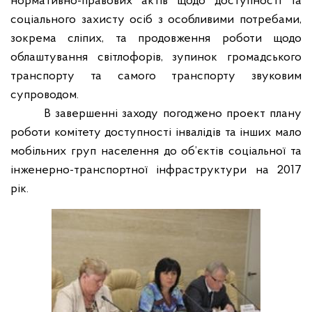
нормативно-правових актів щодо доступності та
соціального захисту осіб з особливими потребами,
зокрема сліпих, та продовження роботи щодо
облаштування світлофорів, зупинок громадського
транспорту та самого транспорту звуковим
супроводом.
В завершенні заходу погоджено проект плану
роботи комітету доступності інвалідів та інших мало
мобільних груп населення до об’єктів соціальної та
інженерно-транспортної інфраструктури на 2017
рік.