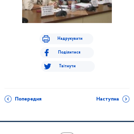
Надрукувати
Поділитися
Твітнути
Попередня
Наступна