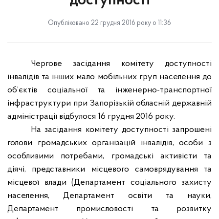
доступності
Опубліковано 22 грудня 2016 року о 11:36
Чергове засідання комітету доступності
інвалідів та інших мало мобільних груп населення до
об’єктів соціальної та інженерно-транспортної
інфраструктури при Запорізькій обласній державній
адміністрації відбулося 16 грудня 2016 року.
На засідання комітету доступності запрошені
голови громадських організацій інвалідів, особи з
особливими потребами, громадські активісти та
діячі, представники місцевого самоврядування та
місцевої влади (Департамент соціального захисту
населення, Департамент освіти та науки,
Департамент промисловості та розвитку