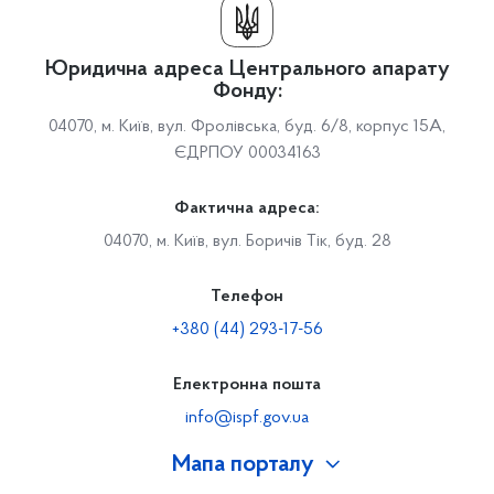
Юридична адреса Центрального апарату
Фонду:
04070, м. Київ, вул. Фролівська, буд. 6/8, корпус 15А,
ЄДРПОУ 00034163
Фактична адреса:
04070, м. Київ, вул. Боричів Тік, буд. 28
Телефон
+380 (44) 293-17-56
Електронна пошта
info@ispf.gov.ua
Мапа порталу