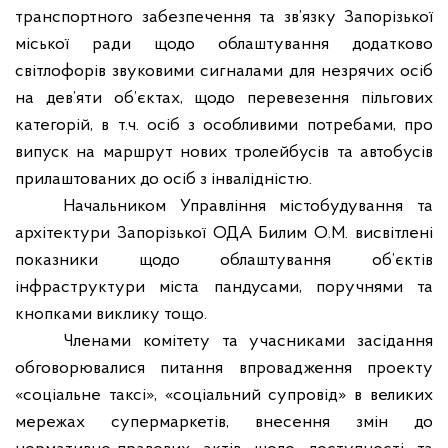
транспортного забезпечення та зв’язку Запорізької
міської ради щодо облаштування додатково
світлофорів звуковими сигналами для незрячих осіб
на дев’яти об’єктах, щодо перевезення пільгових
категорій, в т.ч. осіб з особливими потребами, про
випуск на маршрут нових тролейбусів та автобусів
прилаштованих до осіб з інвалідністю.
Начальником
Управління містобудування та
архітектури Запорізької ОДА Билим О.М. висвітлені
показники щодо облаштування об’єктів
інфраструктури міста пандусами, поручнями та
кнопками виклику тощо.
Членами комітету та учасниками засідання
обговорювалися питання впровадження проекту
«соціальне таксі», «соціальний супровід» в великих
мережах супермаркетів, внесення змін до