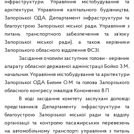
інфраструктури, Управління містобудування та
архітектури
,
Управління капітального будівництва
,
Запорізької ОДА, Департамент інфраструктури та
благоустрою Запорізької міської ради, Управління з
питань транспортного забезпечення та зв’язку
Запорізької міської ради), а також керівники
Запорізького обласного відділення ФСЗІ.
Засідання очолили заступник голови - керівник
апарату обласної державної адміністрації Бойко З.М.,
начальник
Управління містобудування та архітектури
Запорізької ОДА Билим О.М. та
голова Запорізького
обласного конгресу інвалідів Кононенко В.П.
В ході засідання комітету заслухані доповіді
представників Департаменту інфраструктури та
благоустрою Запорізької міської ради та відділу
організації та контролю пасажирських перевезень
на автомобільному транспорті управління з питань