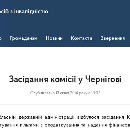
сіб з інвалідністю
о
Громадянам
Новини
Контакти
Звернення
Засідання комісії у Чернігові
Опубліковано 13 січня 2014 року о 13:07
бласній державній адміністрації відбулося засідання К
тування пільгами з оподаткування та надання фінансо