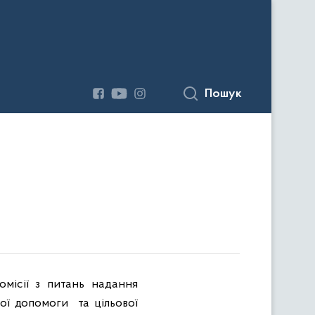
Пошук
омісії з питань надання
вої допомоги
та цільової