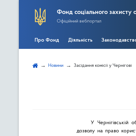
Фонд соціального захисту о
Офіційний вебпортал
Про Фонд
Діяльність
Законодавств
Новини
Засідання комісії у Чернігові
У Чернігівській о
дозволу на право корис