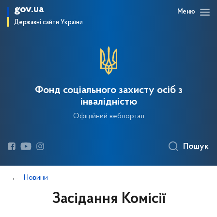
gov.ua
Меню
Державні сайти України
Фонд соціального захисту осіб з
інвалідністю
Офіційний вебпортал
Пошук
Новини
Засідання Комісії