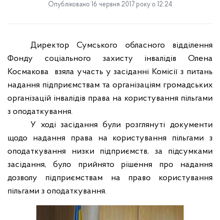
Опубліковано 16 червня 2017 року о 12:24
Директор Сумського обласного відділення
Фонду соціального захисту інвалідів Олена
Космакова
взяла участь у
засіданні Комісії з питань
надання підприємствам та організаціям громадських
організацій інвалідів права на користування пільгами
з оподаткування.
У ході засідання були розглянуті документи
щодо надання права на користування пільгами з
оподаткування низки підприємств, за підсумками
засідання, було прийнято рішення про надання
дозволу підприємствам на право користування
пільгами з оподаткування.