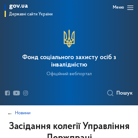
gov.ua
Меню
Державні сайти України
Фонд соціального захисту осіб з
інвалідністю
Офіційний вебпортал
Пошук
Новини
Засідання колегії Управління