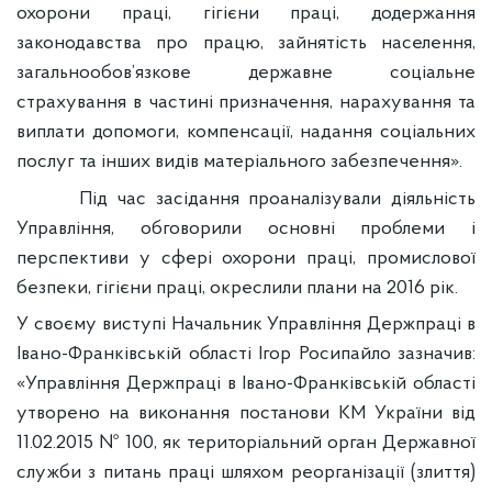
охорони праці, гігієни праці, додержання
законодавства про працю, зайнятість населення,
загальнообов’язкове державне соціальне
страхування в частині призначення, нарахування та
виплати допомоги, компенсації, надання соціальних
послуг та інших видів матеріального забезпечення».
Під час засідання проаналізували діяльність
Управління, обговорили основні проблеми і
перспективи у сфері охорони праці, промислової
безпеки, гігієни праці, окреслили плани на 2016 рік.
У своєму виступі Начальник Управління Держпраці в
Івано-Франківській області Ігор Росипайло зазначив:
«Управління Держпраці в Івано-Франківській області
утворено на виконання постанови КМ України від
11.02.2015 № 100, як територіальний орган Державної
служби з питань праці шляхом реорганізації (злиття)