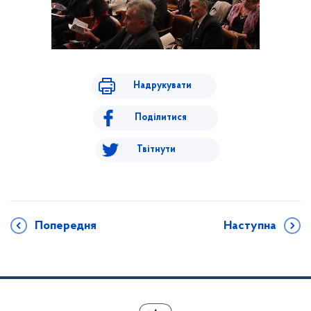
Надрукувати
Поділитися
Твітнути
Попередня
Наступна