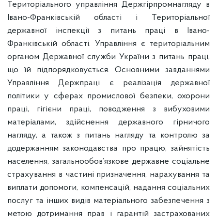
Територіального управління Держгірпромнагляду в
Івано-Франківській області і Територіальної
державної інспекції з питань праці в Івано-
Франківській області. Управління є територіальним
органом Державної служби України з питань праці,
що їй підпорядковується. Основними завданнями
Управління Держпраці є реалізація державної
політики у сферах промислової безпеки, охорони
праці, гігієни праці, поводження з вибуховими
матеріалами, здійснення державного гірничого
нагляду, а також з питань нагляду та контролю за
додержанням законодавства про працю, зайнятість
населення, загальнообов’язкове державне соціальне
страхування в частині призначення, нарахування та
виплати допомоги, компенсацій, надання соціальних
послуг та інших видів матеріального забезпечення з
метою дотримання прав і гарантій застрахованих