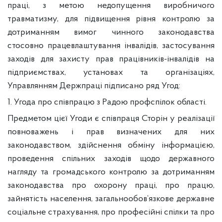
праці, з метою недопущення виробничого
травматизму, для підвищення рівня контролю за
дотриманням вимог чинного законодавства
стосовно працевлаштування інвалідів, застосування
заходів для захисту прав працівників-інвалідів на
підприємствах, установах та організаціях,
Управлянням Держпраці підписано ряд Угод:
1. Угода про співпрацю з Радою профспілок області.
Предметом цієї Угоди є співпраця Сторін у реалізації
повноважень і прав визначених для них
законодавством, здійснення обміну інформацією,
проведення спільних заходів щодо державного
нагляду та громадського контролю за дотриманням
законодавства про охорону праці, про працю,
зайнятість населення, загальнообов’язкове державне
соціальне страхування, про професійні спілки та про