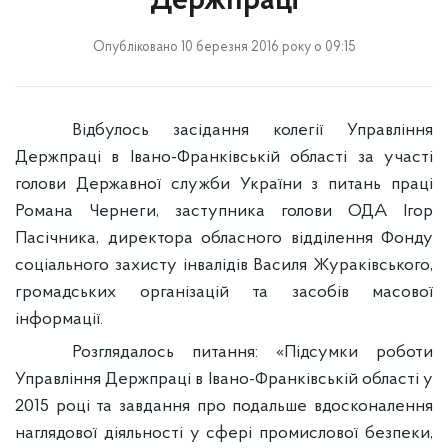
Держпраці
Опубліковано 10 березня 2016 року о 09:15
Відбулось засідання колегії Управління
Держпраці в Івано-Франківській області за участі
голови Державної служби України з питань праці
Романа Чернеги, заступника голови ОДА Ігор
Пасічника, директора обласного відділення Фонду
соціального захисту інвалідів Василя Жураківського,
громадських організацій та засобів масової
інформації.
Розглядалось питання: «Підсумки роботи
Управління Держпраці в Івано-Франківській області у
2015 році та завдання про подальше вдосконалення
наглядової діяльності у сфері промислової безпеки,