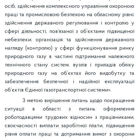
осіб; здійснення комплексного управління охороною
праці та промисловою безпекою на обласному рівні;
здійснення державного регулювання і контролю у
сфері діяльності, пов’язаної з об’єктами підвищеної
небезпеки; організація та здійснення державного
нагляду (контролю) у сфері функціонування ринку
природного газу в частині підтримання належного
технічного стану систем, вузлів і приладів обліку
природного газу на об’єктах його видобутку та
забезпечення безпечної і надійної експлуатації
об’єктів Єдиної газотранспортної системи».
З метою вирішення питань щодо покращення
ситуації в області з питань оформлення
роботодавцями трудових відносин з працівниками,
своєчасності виплати заробітної плати, підвищення
рівня оплати праці та дотримання вимог з охорони