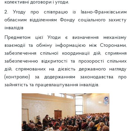
колективні договори і угоди.
2. Угоду про співпрацю із Івано-Франківським
обласним відділенням Фонду соціального захисту
інвалідів
Предметом цієї Угоди є визначення механізму
взаємодії та обміну інформацією між Сторонами,
забезпечення спільної координації дій, сприяння
забезпеченню відкритості та прозорості спільних
дій, спрямованих на дієвість державного нагляду
(контролю) за додержанням законодавства про
зайнятість та працевлаштування інвалідів.