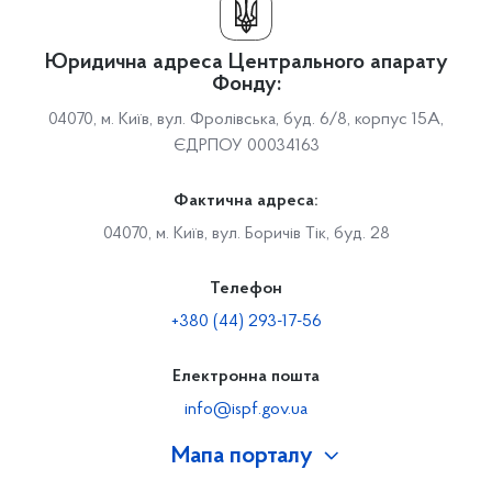
Юридична адреса Центрального апарату
Фонду:
04070, м. Київ, вул. Фролівська, буд. 6/8, корпус 15А,
ЄДРПОУ 00034163
Фактична адреса:
04070, м. Київ, вул. Боричів Тік, буд. 28
Телефон
+380 (44) 293-17-56
Електронна пошта
info@ispf.gov.ua
Мапа порталу
Про Фонд