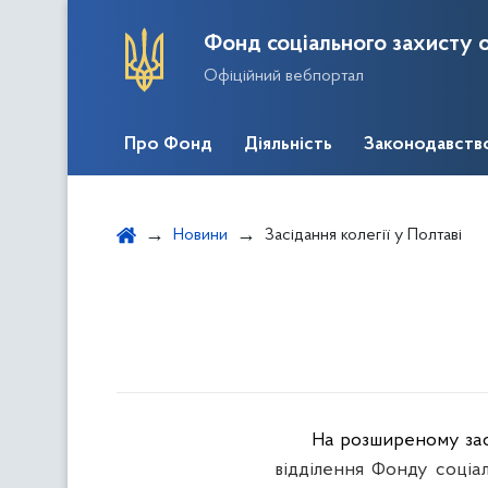
Фонд соціального захисту о
Офіційний вебпортал
Про Фонд
Діяльність
Законодавств
Новини
Засідання колегії у Полтаві
На розширеному засі
відділення Фонду соціал