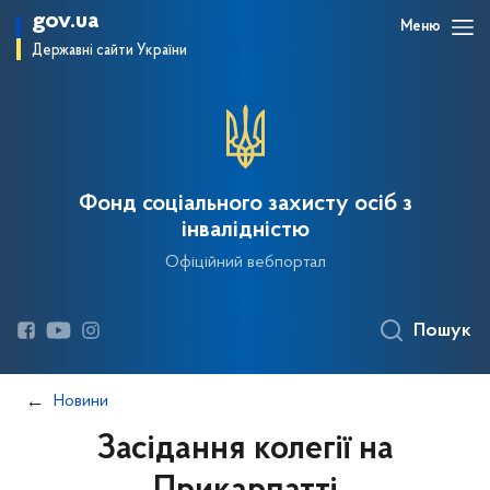
gov.ua
Меню
Державні сайти України
Фонд соціального захисту осіб з
інвалідністю
Офіційний вебпортал
Пошук
Новини
Засідання колегії на