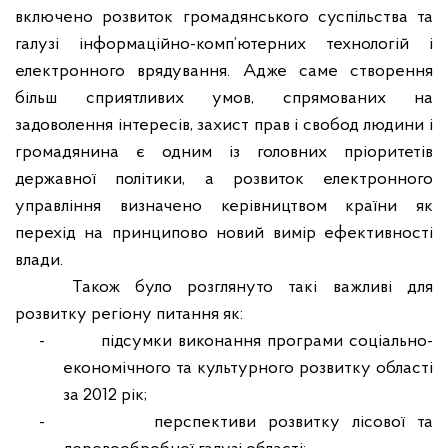
включено розвиток громадянського суспільства та
галузі інформаційно-комп’ютерних технологій і
електронного врядування. Адже саме створення
більш сприятливих умов, спрямованих на
задоволення інтересів, захист прав і свобод людини і
громадянина є одним із головних пріоритетів
державної політики, а розвиток електронного
управління визначено керівництвом країни як
перехід на принципово новий вимір ефективності
влади.
Також було розглянуто такі важливі для
розвитку регіону питання як:
-
підсумки виконання програми соціально-
економічного та культурного розвитку області
за 2012 рік;
-
перспективи розвитку лісової та