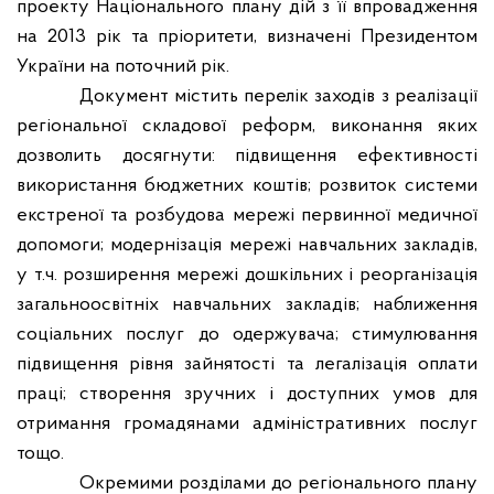
проекту Національного плану дій з її впровадження
на 2013 рік та пріоритети, визначені Президентом
України на поточний рік.
Документ містить перелік заходів з реалізації
регіональної складової реформ, виконання яких
дозволить досягнути: підвищення ефективності
використання бюджетних коштів; розвиток системи
екстреної та розбудова мережі первинної медичної
допомоги; модернізація мережі навчальних закладів,
у т.ч. розширення мережі дошкільних і реорганізація
загальноосвітніх навчальних закладів; наближення
соціальних послуг до одержувача; стимулювання
підвищення рівня зайнятості та легалізація оплати
праці; створення зручних і доступних умов для
отримання громадянами адміністративних послуг
тощо.
Окремими розділами до регіонального плану