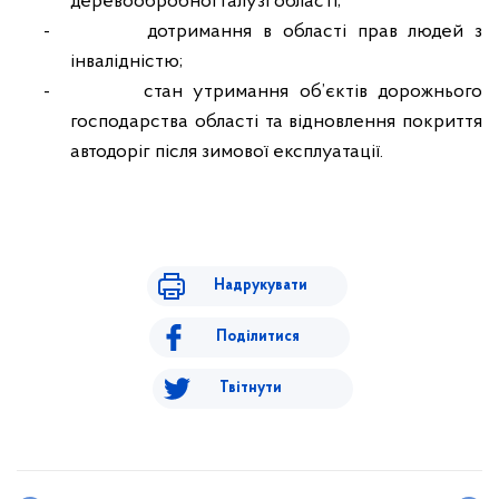
деревообробної галузі області;
-
дотримання в області прав людей з
інвалідністю;
-
стан утримання об’єктів дорожнього
господарства області та відновлення покриття
автодоріг після зимової експлуатації.
Надрукувати
Поділитися
Твітнути