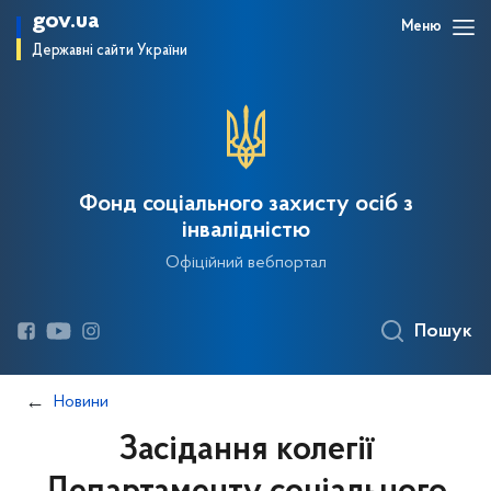
gov.ua
Меню
Державні сайти України
Фонд соціального захисту осіб з
інвалідністю
Офіційний вебпортал
Пошук
Новини
Засідання колегії