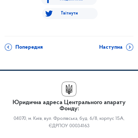
Твітнути
Попередня
Наступна
Юридична адреса Центрального апарату
Фонду:
04070, м. Київ, вул. Фролівська, буд. 6/8, корпус 15А,
ЄДРПОУ 00034163