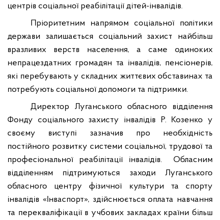
центрів соціальної реабілітації дітей-інвалідів.
Пріоритетним напрямом соціальної політики
держави залишається соціальний захист найбільш
вразливих верств населення, а саме одиноких
непрацездатних громадян та інвалідів, пенсіонерів,
які перебувають у складних життєвих обставинах та
потребують соціальної допомоги та підтримки.
Директор Луганського обласного відділення
Фонду соціального захисту інвалідів Р. Козенко у
своєму виступі зазначив про необхідність
постійного розвитку системи соціальної, трудової та
професіональної реабілітації інвалідів.
Обласним
відділенням підтримуються заходи Луганського
обласного центру фізичної культури та спорту
інвалідів «Інваспорт», здійснюється оплата навчання
та перекваліфікації в учбових закладах країни більш