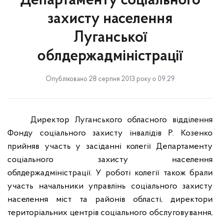
Департаменту соціального
захисту населення
Луганської
облдержадміністрації
Опубліковано 28 серпня 2013 року о 09:29
Директор Луганського обласного відділення
Фонду соціального захисту інвалідів Р. Козенко
прийняв участь у засіданні колегії Департаменту
соціального захисту населення
облдержадміністрації. У роботі колегії також брали
участь начальники управлінь соціального захисту
населення міст та районів області, директори
територіальних центрів соціального обслуговування,