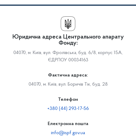
Юридична адреса Центрального апарату
Фонду:
04070, м. Київ, вул. Фролівська, буд. 6/8, корпус 15А,
ЄДРПОУ 00034163
Фактична адреса:
04070, м. Київ, вул. Боричів Тік, буд. 28
Телефон
+380 (44) 293-17-56
Електронна пошта
info@ispf.gov.ua