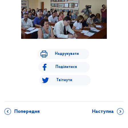
Надрукувати
Поділитися
Твітнути
Попередня
Наступна