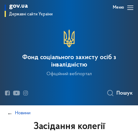
gov.ua
Меню
Державні сайти України
Фонд соціального захисту осіб з
інвалідністю
Офіційний вебпортал
Пошук
Новини
Засідання колегії