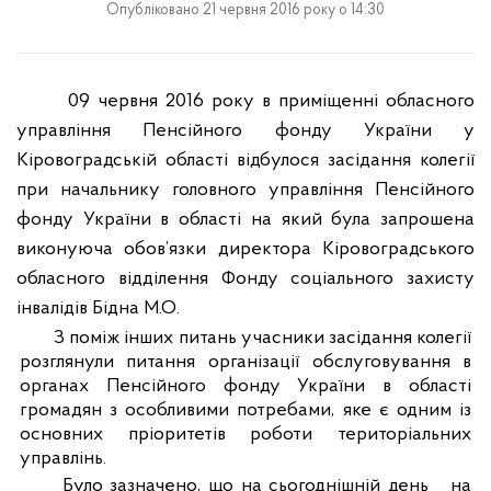
Опубліковано 21 червня 2016 року о 14:30
09 червня 2016 року в приміщенні обласного
управління Пенсійного фонду України у
Кіровоградській області відбулося засідання колегії
при начальнику головного управління Пенсійного
фонду України в області на який була запрошена
виконуюча обов’язки директора Кіровоградського
обласного відділення Фонду соціального захисту
інвалідів Бідна М.О.
З поміж інших питань учасники засідання колегії
розглянули питання організації обслуговування в
органах Пенсійного фонду України в області
громадян з особливими потребами, яке є одним із
основних пріоритетів роботи територіальних
управлінь.
Було зазначено, що на сьогоднішній день
на