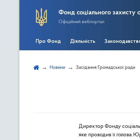
Фонд соціального захисту о
Офіційний вебпортал
Про Фонд
Діяльність
Законодавств
Новини
Засідання Громадської ради
Директор Фонду соціальн
яке проводив її голова Ю