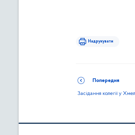
Надрукувати
Попередня
Засідання колегії у Хм