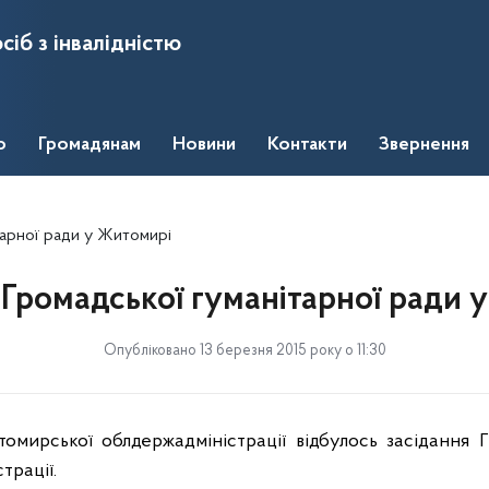
сіб з інвалідністю
о
Громадянам
Новини
Контакти
Звернення
тарної ради у Житомирі
 Громадської гуманітарної ради 
Опубліковано 13 березня 2015 року о 11:30
мирської облдержадміністрації відбулось засідання Г
трації.