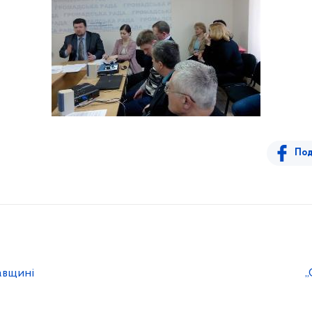
Под
авщині
„