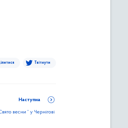
ілитися
Твітнути
Наступна
Свято весни ” у Чернігові