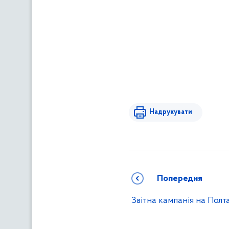
Надрукувати
Попередня
Звітна кампанія на Полт