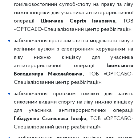
гомілковостопний суглоб-стопу на праву та ліву
нижні кінцівки для учасника антитерористичної
операції
Шимчака Сергія Івановича,
ТОВ
«ОРТСАБО-Спеціалізований центр реабілітації»;
забезпечення протезом стегна модульного типу з
колінним вузлом з електронним керуванням на
ліву нижню кінцівку для учасника
антитерористичної операції
Ізюмського
Володимира Миколайовича,
ТОВ «ОРТСАБО-
Спеціалізований центр реабілітації»;
забезпечення протезом гомілки для занять
силовими видами спорту на ліву нижню кінцівку
для учасника антитерористичної операції
Гібадуліна Станіслава Іосіфа,
ТОВ «ОРТСАБО-
Спеціалізований центр реабілітації»;