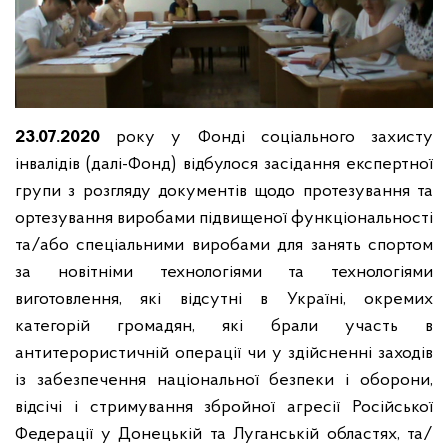
23.07.2020
року у Фонді соціального захисту
інвалідів (далі-Фонд) відбулося засідання експертної
групи з розгляду документів щодо протезування та
ортезування виробами підвищеної функціональності
та/або спеціальними виробами для занять спортом
за новітніми технологіями та технологіями
виготовлення, які відсутні в Україні, окремих
категорій громадян, які брали участь в
антитерористичній операції чи у здійсненні заходів
із забезпечення національної безпеки і оборони,
відсічі і стримування збройної агресії Російської
Федерації у Донецькій та Луганській областях, та/