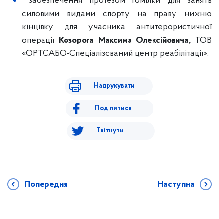
забезпечення протезом гомілки для занять
силовими видами спорту на праву нижню
кінцівку для учасника антитерористичної
операції
Козорога Максима Олексійовича,
ТОВ
«ОРТСАБО-Спеціалізований центр реабілітації».
Надрукувати
Поділитися
Твітнути
Попередня
Наступна