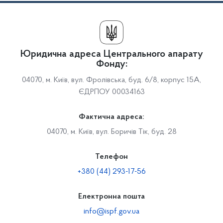
Юридична адреса Центрального апарату
Фонду:
04070, м. Київ, вул. Фролівська, буд. 6/8, корпус 15А,
ЄДРПОУ 00034163
Фактична адреса:
04070, м. Київ, вул. Боричів Тік, буд. 28
Телефон
+380 (44) 293-17-56
Електронна пошта
info@ispf.gov.ua