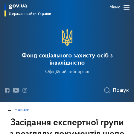
gov.ua
Меню
Державні сайти України
Фонд соціального захисту осіб з
інвалідністю
Офіційний вебпортал
Пошук
Новини
Засідання експертної групи