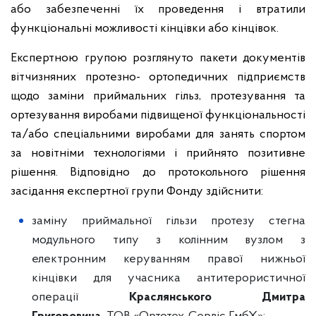
або забезпеченні їх проведення і втратили
функціональні можливості кінцівки або кінцівок.
Експертною групою розглянуто пакети документів
вітчизняних протезно- ортопедичних підприємств
щодо заміни приймальних гільз, протезування та
ортезування виробами підвищеної функціональності
та/або спеціальними виробами для занять спортом
за новітніми технологіями і прийнято позитивне
рішення. Відповідно до протокольного рішення
засідання експертної групи Фонду здійснити:
заміну приймальної гільзи протезу стегна
модульного типу з колінним вузлом з
електронним керуванням правої нижньої
кінцівки для учасника антитерористичної
операції
Краслянського Дмитра