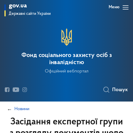
gov.ua
Меню
Державні сайти України
Фонд соціального захисту осіб з
інвалідністю
Офіційний вебпортал
Пошук
Новини
Засідання експертної групи