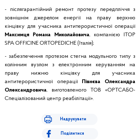
- післягарантійний ремонт протезу передпліччя з
зовнішнім джерелом енергії на праву верхню
кінцівку для учасника антитерористичної операції
Максимця Романа Миколайовича
, компанією ITOP
SPA OFFICINE ORTOPEDICHE (Італія);
- забезпечення протезом стегна модульного типу з
колінним вузлом з електронним керуванням на
праву нижню кінцівку для учасника
антитерористичної операції
Півнєва Олександра
Олександровича
, виготовленого ТОВ «ОРТСАБО-
Спеціалізований центр реабілітації».
Надрукувати
Поділитися