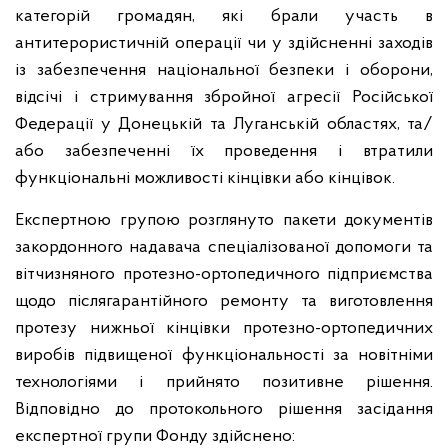
категорій громадян, які брали участь в
антитерористичній операції чи у здійсненні заходів
із забезпечення національної безпеки і оборони,
відсічі і стримування збройної агресії Російської
Федерації у Донецькій та Луганській областях, та/
або забезпеченні їх проведення і втратили
функціональні можливості кінцівки або кінцівок.
Експертною групою розглянуто пакети документів
закордонного надавача спеціалізованої допомоги та
вітчизняного протезно-ортопедичного підприємства
щодо післягарантійного ремонту та виготовлення
протезу нижньої кінцівки протезно-ортопедичних
виробів підвищеної функціональності за новітніми
технологіями і прийнято позитивне рішення.
Відповідно до протокольного рішення засідання
експертної групи Фонду здійснено: