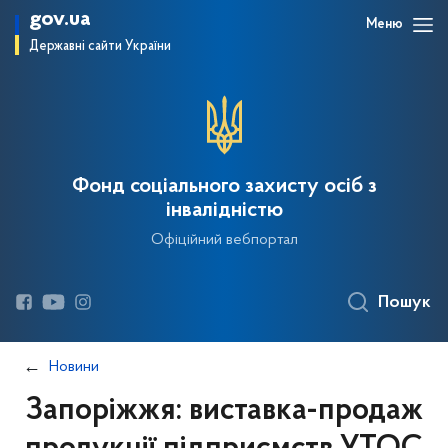
gov.ua
Меню
Державні сайти України
Фонд соціального захисту осіб з
інвалідністю
Офіційний вебпортал
Пошук
Новини
Запоріжжя: виставка-продаж