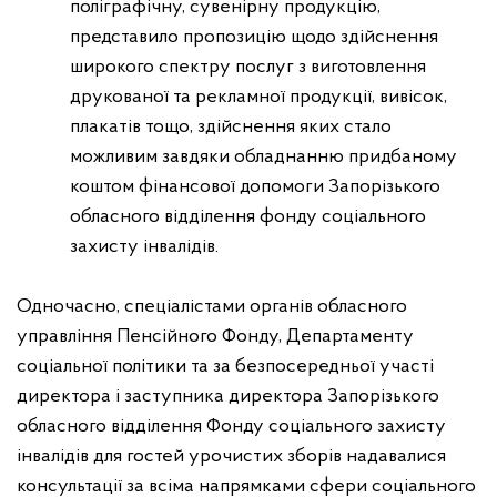
поліграфічну, сувенірну продукцію,
представило пропозицію щодо здійснення
широкого спектру послуг з виготовлення
друкованої та рекламної продукції, вивісок,
плакатів тощо, здійснення яких стало
можливим завдяки обладнанню придбаному
коштом фінансової допомоги Запорізького
обласного відділення фонду соціального
захисту інвалідів.
Одночасно, спеціалістами органів обласного
управління Пенсійного Фонду, Департаменту
соціальної політики та за безпосередньої участі
директора і заступника директора Запорізького
обласного відділення Фонду соціального захисту
інвалідів для гостей урочистих зборів надавалися
консультації за всіма напрямками сфери соціального