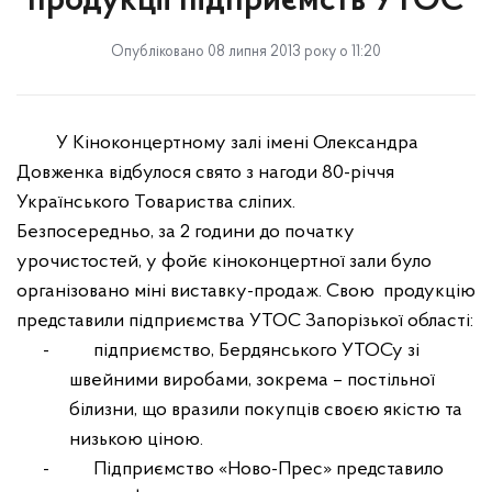
продукції підприємств УТОС
Опубліковано 08 липня 2013 року о 11:20
У Кіноконцертному залі імені Олександра
Довженка відбулося свято з нагоди 80-річчя
Українського Товариства сліпих.
Безпосередньо, за 2 години до початку
урочистостей, у фойє кіноконцертної зали було
організовано міні виставку-продаж. Свою
продукцію
представили підприємства УТОС Запорізької області:
-
підприємство, Бердянського УТОСу зі
швейними виробами, зокрема – постільної
білизни, що вразили покупців своєю якістю та
низькою ціною.
-
Підприємство «Ново-Прес» представило