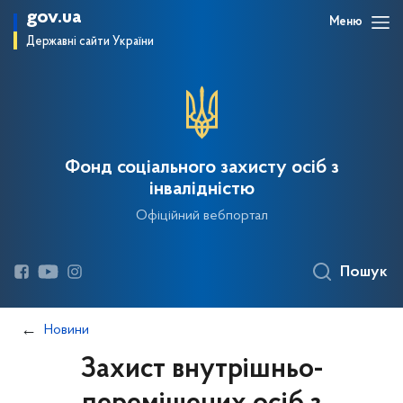
gov.ua
Меню
Державні сайти України
Фонд соціального захисту осіб з
інвалідністю
Офіційний вебпортал
Пошук
Новини
Захист внутрішньо-