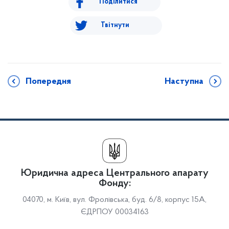
Поділитися
Твітнути
Попередня
Наступна
Юридична адреса Центрального апарату
Фонду:
04070, м. Київ, вул. Фролівська, буд. 6/8, корпус 15А,
ЄДРПОУ 00034163