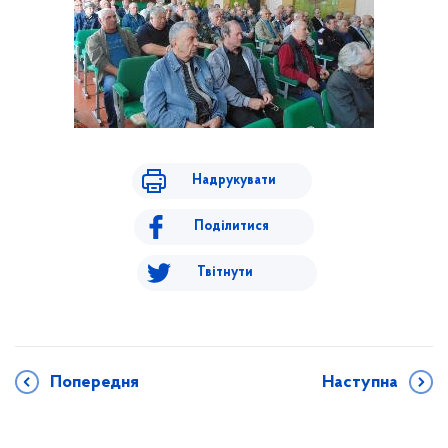
Надрукувати
Поділитися
Твітнути
Попередня
Наступна