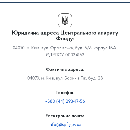
Юридична адреса Центрального апарату
Фонду:
04070, м. Київ, вул. Фролівська, буд. 6/8, корпус 15А,
ЄДРПОУ 00034163
Фактична адреса:
04070, м. Київ, вул. Боричів Тік, буд. 28
Телефон
+380 (44) 293-17-56
Електронна пошта
info@ispf.gov.ua