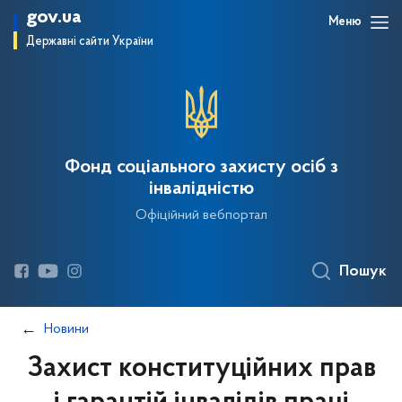
gov.ua
Меню
Державні сайти України
Фонд соціального захисту осіб з
інвалідністю
Офіційний вебпортал
Пошук
Новини
Захист конституційних прав