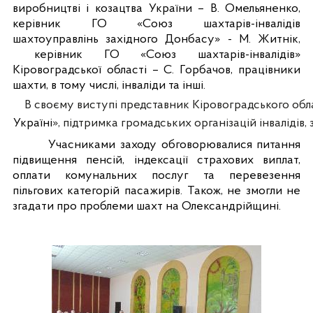
виробництві і козацтва України – В. Омельяненко,
керівник ГО «Союз шахтарів-інвалідів
шахтоуправлінь західного Донбасу» - М. Житнік,
керівник ГО «Союз шахтарів-інвалідів»
Кіровоградської області – С. Горбачов, працівники
шахти, в тому числі, інваліди та інші.
В своєму виступі представник Кіровоградського обла
Україні
»,
підтримка громадських організацій інвалідів,
Учасниками заходу обговорювалися питання
підвищення пенсій, індексації страхових виплат,
оплати комунальних послуг та перевезення
пільгових категорій пасажирів. Також, не змогли не
згадати про проблеми шахт на Олександрійщині.