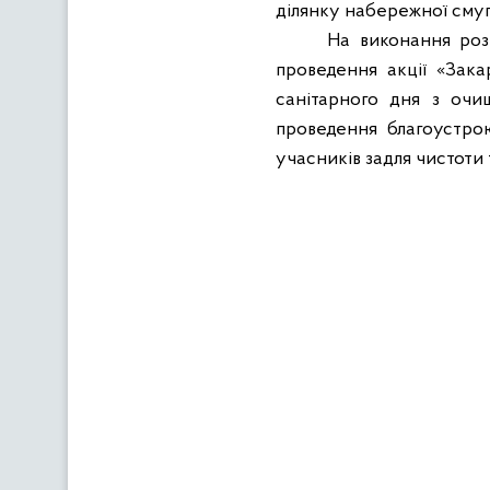
ділянку набережної смуги
На виконання роз
проведення акції «Зака
санітарного дня з очищ
проведення благоустро
учасників задля чистоти 