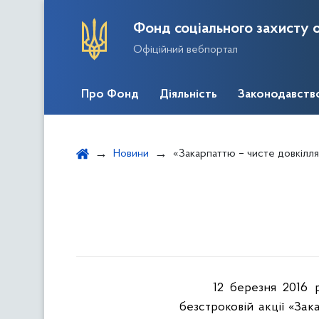
Фонд соціального захисту о
Офіційний вебпортал
Про Фонд
Діяльність
Законодавств
Новини
«Закарпаттю – чисте довкілл
12 березня 2016 
безстроковій акції «Зак