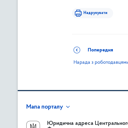
Надрукувати
Попередня
Нарада з роботодавцям
Мапа порталу
Про Фонд
Юридична адреса Центральног