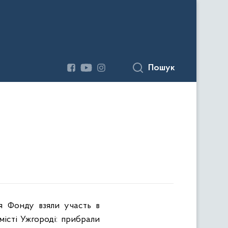
Пошук
ня Фонду взяли участь в
місті Ужгороді: прибрали