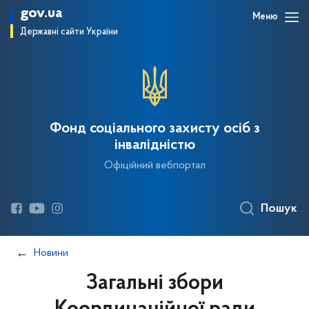
gov.ua
Меню
Державні сайти України
Фонд соціального захисту осіб з
інвалідністю
Офіційний вебпортал
Пошук
Новини
Загальні збори