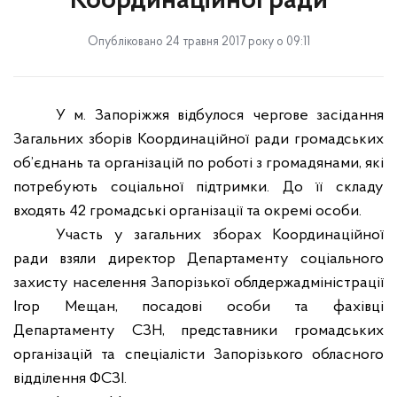
Координаційної ради
Опубліковано 24 травня 2017 року о 09:11
У м. Запоріжжя відбулося чергове засідання
Загальних зборів Координаційної ради громадських
об’єднань та організацій по роботі з громадянами, які
потребують соціальної підтримки. До її складу
входять 42 громадські організації та окремі особи.
Участь у загальних зборах Координаційної
ради взяли директор Департаменту соціального
захисту населення Запорізької облдержадміністрації
Ігор Мещан, посадові особи та фахівці
Департаменту СЗН, представники громадських
організацій та спеціалісти Запорізького обласного
відділення ФСЗІ.