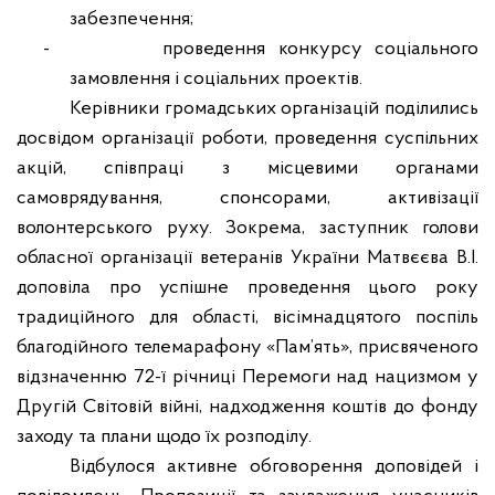
забезпечення;
-
проведення конкурсу соціального
замовлення і соціальних проектів.
Керівники громадських організацій поділились
досвідом організації роботи, проведення суспільних
акцій, співпраці з місцевими органами
самоврядування, спонсорами, активізації
волонтерського руху. Зокрема, заступник голови
обласної організації ветеранів України Матвєєва В.І.
доповіла про успішне проведення цього року
традиційного для області, вісімнадцятого поспіль
благодійного телемарафону «Пам’ять», присвяченого
відзначенню 72-ї річниці Перемоги над нацизмом у
Другій Світовій війні, надходження коштів до фонду
заходу та плани щодо їх розподілу.
Відбулося активне обговорення доповідей і