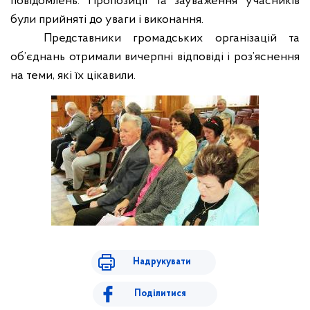
повідомлень. Пропозиції та зауваження учасників
були прийняті до уваги і виконання.
Представники громадських організацій та
об’єднань отримали вичерпні відповіді і роз’яснення
на теми, які їх цікавили.
Надрукувати
Поділитися