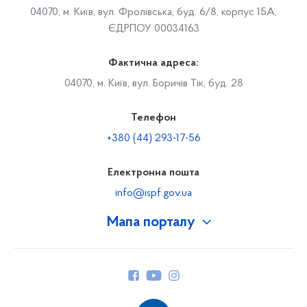
04070, м. Київ, вул. Фролівська, буд. 6/8, корпус 15А,
ЄДРПОУ 00034163
Фактична адреса:
04070, м. Київ, вул. Боричів Тік, буд. 28
Телефон
+380 (44) 293-17-56
Електронна пошта
info@ispf.gov.ua
Мапа порталу
Про Фонд
Керівництво
Структура Фонду
Територіальні відділення