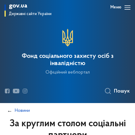
gov.ua
Меню
Державні сайти України
Фонд соціального захисту осіб з
інвалідністю
Офіційний вебпортал
Пошук
Новини
За круглим столом соціальні