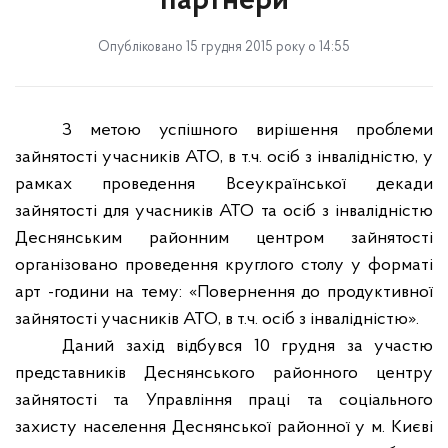
партнери
Опубліковано 15 грудня 2015 року о 14:55
З метою успішного вирішення проблеми
зайнятості учасників АТО, в т.ч. осіб з інвалідністю, у
рамках проведення Всеукраїнської декади
зайнятості для учасників АТО та осіб з інвалідністю
Деснянським районним центром зайнятості
організовано проведення круглого столу у форматі
арт -години на тему: «Повернення до продуктивної
зайнятості учасників АТО, в т.ч. осіб з інвалідністю».
Даний захід відбувся 10 грудня за участю
представників Деснянського районного центру
зайнятості та Управління праці та соціального
захисту населення Деснянської районної у м. Києві